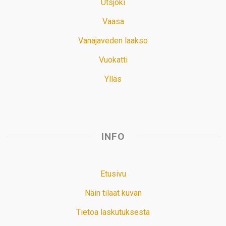
Utsjoki
Vaasa
Vanajaveden laakso
Vuokatti
Ylläs
INFO
Etusivu
Näin tilaat kuvan
Tietoa laskutuksesta