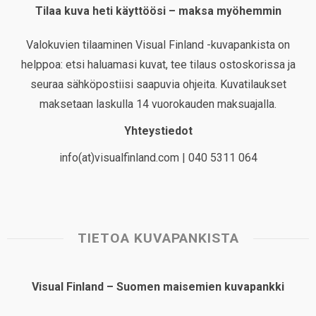
Tilaa kuva heti käyttöösi – maksa myöhemmin
Valokuvien tilaaminen Visual Finland -kuvapankista on
helppoa: etsi haluamasi kuvat, tee tilaus ostoskorissa ja
seuraa sähköpostiisi saapuvia ohjeita. Kuvatilaukset
maksetaan laskulla 14 vuorokauden maksuajalla.
Yhteystiedot
info(at)visualfinland.com | 040 5311 064
TIETOA KUVAPANKISTA
Visual Finland – Suomen maisemien kuvapankki