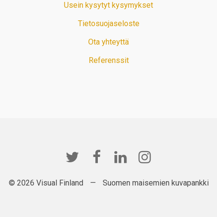
Usein kysytyt kysymykset
Tietosuojaseloste
Ota yhteyttä
Referenssit
© 2026 Visual Finland
—
Suomen maisemien kuvapankki