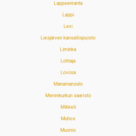
Lappeenranta
Lappi
Levi
Liesjärven kansallispuisto
Liminka
Lohtaja
Loviisa
Manamansalo
Merenkurkun saaristo
Mikkeli
Muhos
Muonio