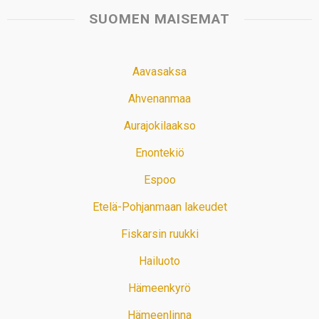
SUOMEN MAISEMAT
Aavasaksa
Ahvenanmaa
Aurajokilaakso
Enontekiö
Espoo
Etelä-Pohjanmaan lakeudet
Fiskarsin ruukki
Hailuoto
Hämeenkyrö
Hämeenlinna