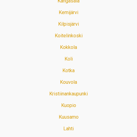
Kangasala
Kemijärvi
Kilpisjärvi
Koitelinkoski
Kokkola
Koli
Kotka
Kouvola
Kristiinankaupunki
Kuopio
Kuusamo
Lahti