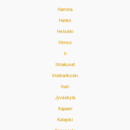
Hamina
Hanko
Helsinki
Himos
Ii
Ilmakuvat
Imatrankoski
Inari
Jyväskylä
Kajaani
Kalajoki