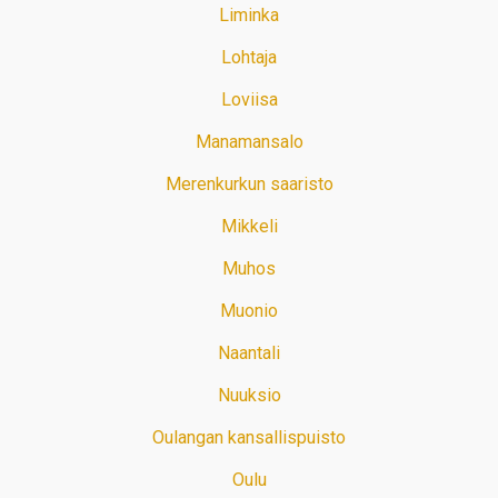
Liminka
Lohtaja
Loviisa
Manamansalo
Merenkurkun saaristo
Mikkeli
Muhos
Muonio
Naantali
Nuuksio
Oulangan kansallispuisto
Oulu