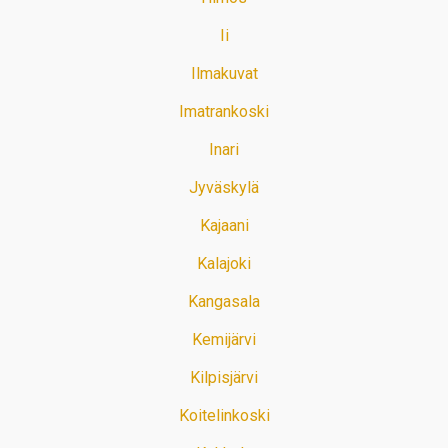
Ii
Ilmakuvat
Imatrankoski
Inari
Jyväskylä
Kajaani
Kalajoki
Kangasala
Kemijärvi
Kilpisjärvi
Koitelinkoski