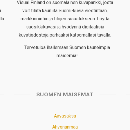
,
Visual Finland on suomalainen kuvapankki, josta
i
voit tilata kauniita Suomi-kuvia viestintään,
la
markkinointiin ja tilojen sisustukseen. Löydä
suosikkikuvasi ja hyödynnä digitaalisia
kuvatiedostoja parhaaksi katsomallasi tavalla.
Tervetuloa ihailemaan Suomen kauneimpia
maisemia!
SUOMEN MAISEMAT
Aavasaksa
Ahvenanmaa