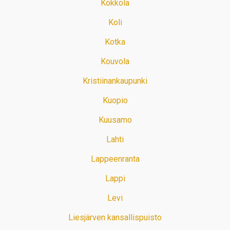
Kokkola
Koli
Kotka
Kouvola
Kristiinankaupunki
Kuopio
Kuusamo
Lahti
Lappeenranta
Lappi
Levi
Liesjärven kansallispuisto