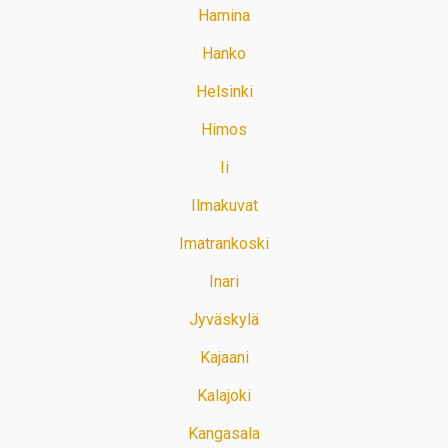
Hamina
Hanko
Helsinki
Himos
Ii
Ilmakuvat
Imatrankoski
Inari
Jyväskylä
Kajaani
Kalajoki
Kangasala