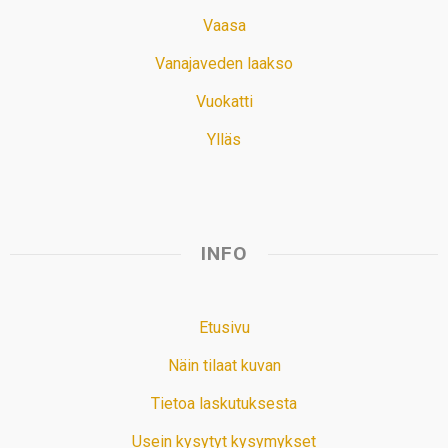
Vaasa
Vanajaveden laakso
Vuokatti
Ylläs
INFO
Etusivu
Näin tilaat kuvan
Tietoa laskutuksesta
Usein kysytyt kysymykset