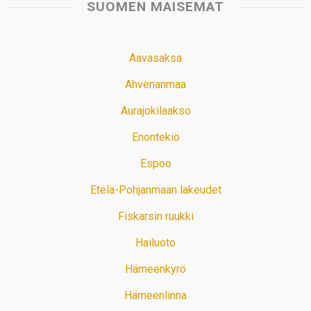
SUOMEN MAISEMAT
Aavasaksa
Ahvenanmaa
Aurajokilaakso
Enontekiö
Espoo
Etelä-Pohjanmaan lakeudet
Fiskarsin ruukki
Hailuoto
Hämeenkyrö
Hämeenlinna