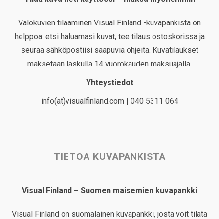
Valokuvien tilaaminen Visual Finland -kuvapankista on
helppoa: etsi haluamasi kuvat, tee tilaus ostoskorissa ja
seuraa sähköpostiisi saapuvia ohjeita. Kuvatilaukset
maksetaan laskulla 14 vuorokauden maksuajalla.
Yhteystiedot
info(at)visualfinland.com | 040 5311 064
TIETOA KUVAPANKISTA
Visual Finland – Suomen maisemien kuvapankki
Visual Finland on suomalainen kuvapankki, josta voit tilata