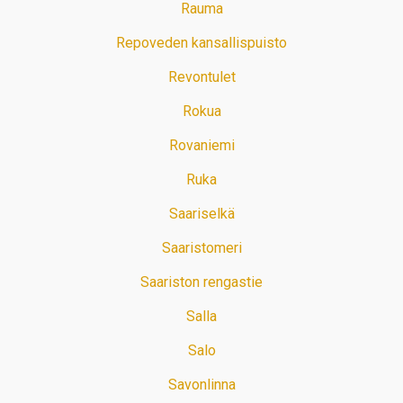
Rauma
Repoveden kansallispuisto
Revontulet
Rokua
Rovaniemi
Ruka
Saariselkä
Saaristomeri
Saariston rengastie
Salla
Salo
Savonlinna