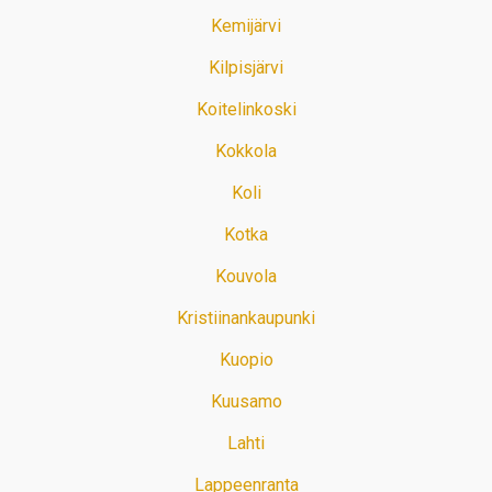
Kemijärvi
Kilpisjärvi
Koitelinkoski
Kokkola
Koli
Kotka
Kouvola
Kristiinankaupunki
Kuopio
Kuusamo
Lahti
Lappeenranta