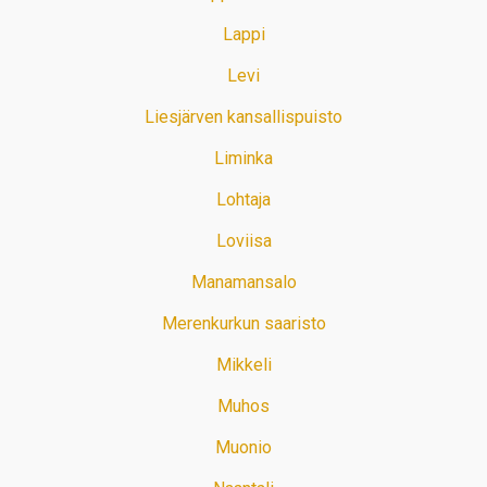
Lappi
Levi
Liesjärven kansallispuisto
Liminka
Lohtaja
Loviisa
Manamansalo
Merenkurkun saaristo
Mikkeli
Muhos
Muonio