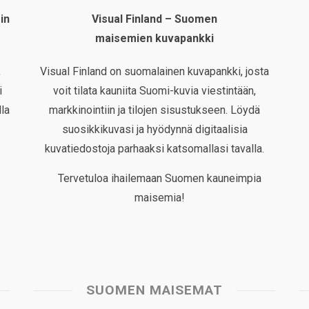
in
Visual Finland – Suomen
maisemien kuvapankki
,
Visual Finland on suomalainen kuvapankki, josta
i
voit tilata kauniita Suomi-kuvia viestintään,
la
markkinointiin ja tilojen sisustukseen. Löydä
suosikkikuvasi ja hyödynnä digitaalisia
kuvatiedostoja parhaaksi katsomallasi tavalla.
Tervetuloa ihailemaan Suomen kauneimpia
maisemia!
SUOMEN MAISEMAT