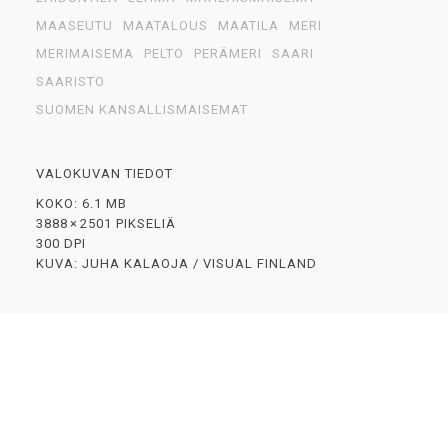
MAASEUTU
MAATALOUS
MAATILA
MERI
MERIMAISEMA
PELTO
PERÄMERI
SAARI
SAARISTO
SUOMEN KANSALLISMAISEMAT
VALOKUVAN TIEDOT
KOKO: 6.1 MB
3888 × 2501 PIKSELIÄ
300 DPI
KUVA: JUHA KALAOJA / VISUAL FINLAND