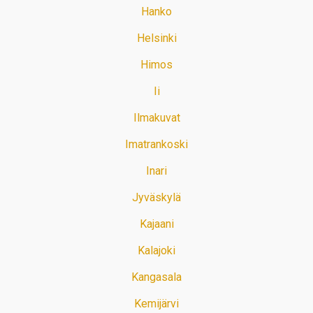
Hanko
Helsinki
Himos
Ii
Ilmakuvat
Imatrankoski
Inari
Jyväskylä
Kajaani
Kalajoki
Kangasala
Kemijärvi