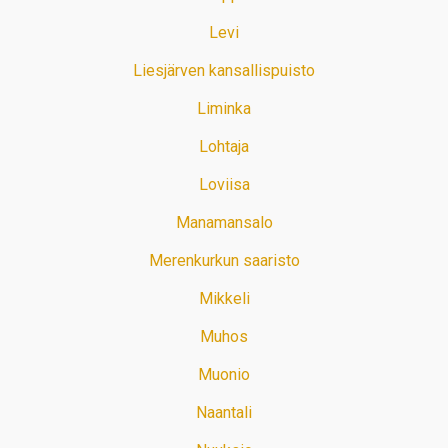
Levi
Liesjärven kansallispuisto
Liminka
Lohtaja
Loviisa
Manamansalo
Merenkurkun saaristo
Mikkeli
Muhos
Muonio
Naantali