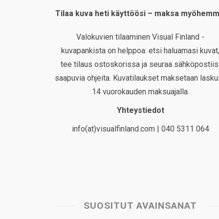
Tilaa kuva heti käyttöösi – maksa myöhemm
Valokuvien tilaaminen Visual Finland -
kuvapankista on helppoa: etsi haluamasi kuvat
tee tilaus ostoskorissa ja seuraa sähköpostiis
saapuvia ohjeita. Kuvatilaukset maksetaan laskul
14 vuorokauden maksuajalla.
Yhteystiedot
info(at)visualfinland.com | 040 5311 064
SUOSITUT AVAINSANAT