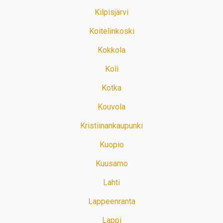
Kilpisjärvi
Koitelinkoski
Kokkola
Koli
Kotka
Kouvola
Kristiinankaupunki
Kuopio
Kuusamo
Lahti
Lappeenranta
Lappi