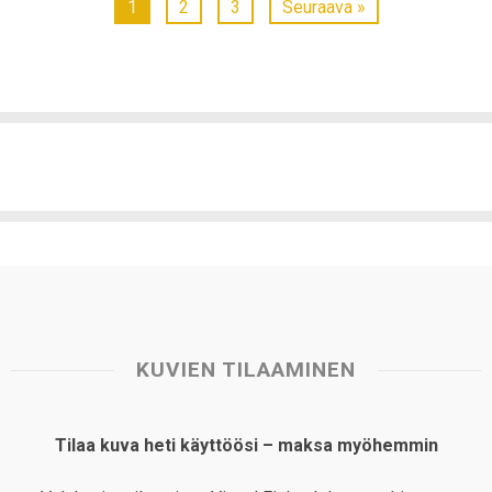
1
2
3
Seuraava »
KUVIEN TILAAMINEN
Tilaa kuva heti käyttöösi – maksa myöhemmin