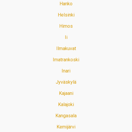
Hanko
Helsinki
Himos
Ii
Ilmakuvat
Imatrankoski
Inari
Jyväskylä
Kajaani
Kalajoki
Kangasala
Kemijärvi