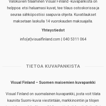
Valokuvien tilaaminen Visual Finland -kuvapankista on
helppoa: etsi haluamasi kuvat, tee tilaus ostoskorissa ja
seuraa sähköpostiisi saapuvia ohjeita. Kuvatilaukset
maksetaan laskulla 14 vuorokauden maksuajalla.
Yhteystiedot
info(at)visualfinland.com | 040 5311 064
TIETOA KUVAPANKISTA
Visual Finland – Suomen maisemien kuvapankki
Visual Finland on suomalainen kuvapankki, josta voit tilata
kauniita Suomi-kuvia viestintään, markkinointiin ja tilojen