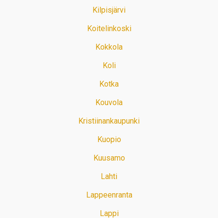
Kilpisjärvi
Koitelinkoski
Kokkola
Koli
Kotka
Kouvola
Kristiinankaupunki
Kuopio
Kuusamo
Lahti
Lappeenranta
Lappi