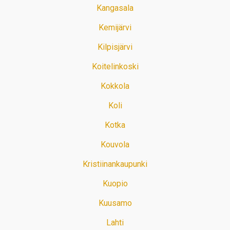
Kangasala
Kemijärvi
Kilpisjärvi
Koitelinkoski
Kokkola
Koli
Kotka
Kouvola
Kristiinankaupunki
Kuopio
Kuusamo
Lahti