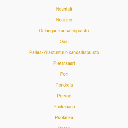
Naantali
Nuuksio
Oulangan kansallispuisto
Oulu
Pallas-Yllästunturin kansallispuisto
Pietarsaari
Pori
Porkkala
Porvoo
Punkaharju
Puolanka