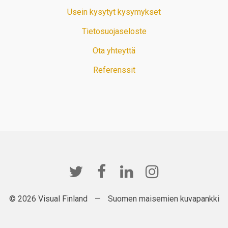
Usein kysytyt kysymykset
Tietosuojaseloste
Ota yhteyttä
Referenssit
© 2026 Visual Finland
—
Suomen maisemien kuvapankki