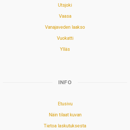
Utsjoki
Vaasa
Vanajaveden laakso
Vuokatti
Ylläs
INFO
Etusivu
Näin tilaat kuvan
Tietoa laskutuksesta