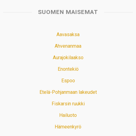
SUOMEN MAISEMAT
Aavasaksa
Ahvenanmaa
Aurajokilaakso
Enontekiö
Espoo
Etelä-Pohjanmaan lakeudet
Fiskarsin ruukki
Hailuoto
Hämeenkyrö