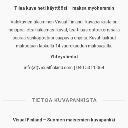
Tilaa kuva heti käyttöösi – maksa myöhemmin
Valokuvien tilaaminen Visual Finland -kuvapankista on
helppoa: etsi haluamasi kuvat, tee tilaus ostoskorissa ja
seuraa sähköpostiisi saapuvia ohjeita. Kuvatilaukset
maksetaan laskulla 14 vuorokauden maksuajalla.
Yhteystiedot
info(at)visualfinland.com | 040 5311 064
TIETOA KUVAPANKISTA
Visual Finland – Suomen maisemien kuvapankki