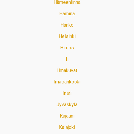
Hämeenlinna
Hamina
Hanko
Helsinki
Himos
Ii
Ilmakuvat
Imatrankoski
Inari
Jyväskylä
Kajaani
Kalajoki