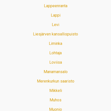
Lappeenranta
Lappi
Levi
Liesjärven kansallispuisto
Liminka
Lohtaja
Loviisa
Manamansalo
Merenkurkun saaristo
Mikkeli
Muhos
Muonio