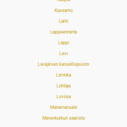
Kuusamo
Lahti
Lappeenranta
Lappi
Levi
Liesjärven kansallispuisto
Liminka
Lohtaja
Loviisa
Manamansalo
Merenkurkun saaristo