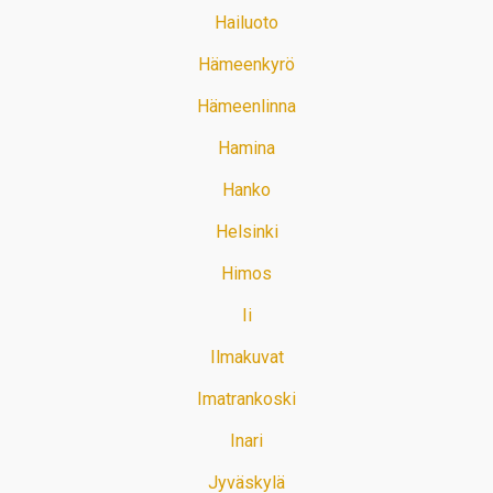
Hailuoto
Hämeenkyrö
Hämeenlinna
Hamina
Hanko
Helsinki
Himos
Ii
Ilmakuvat
Imatrankoski
Inari
Jyväskylä