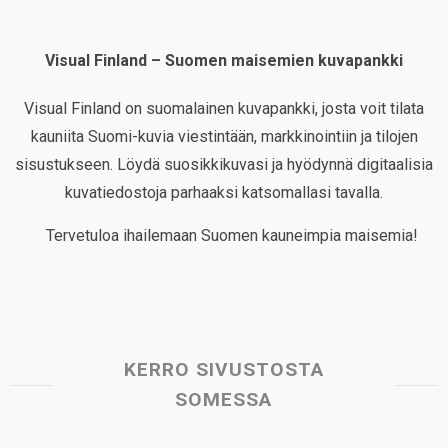
Visual Finland – Suomen maisemien kuvapankki
Visual Finland on suomalainen kuvapankki, josta voit tilata
kauniita Suomi-kuvia viestintään, markkinointiin ja tilojen
sisustukseen. Löydä suosikkikuvasi ja hyödynnä digitaalisia
kuvatiedostoja parhaaksi katsomallasi tavalla.
Tervetuloa ihailemaan Suomen kauneimpia maisemia!
KERRO SIVUSTOSTA
SOMESSA