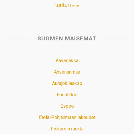
tunturi
vene
SUOMEN MAISEMAT
Aavasaksa
Ahvenanmaa
Aurajokilaakso
Enontekiö
Espoo
Etelä-Pohjanmaan lakeudet
Fiskarsin ruukki