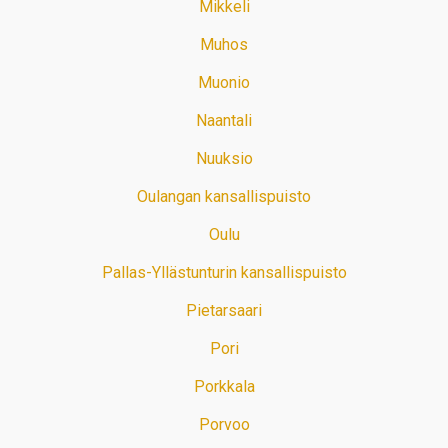
Mikkeli
Muhos
Muonio
Naantali
Nuuksio
Oulangan kansallispuisto
Oulu
Pallas-Yllästunturin kansallispuisto
Pietarsaari
Pori
Porkkala
Porvoo