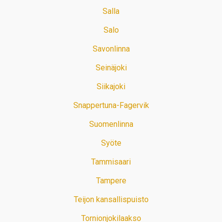
Salla
Salo
Savonlinna
Seinäjoki
Siikajoki
Snappertuna-Fagervik
Suomenlinna
Syöte
Tammisaari
Tampere
Teijon kansallispuisto
Tornionjokilaakso