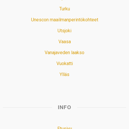
Turku
Unescon maailmanperintökohteet
Utsjoki
Vaasa
Vanajaveden laakso
Vuokatti
Ylläs
INFO
Etusivu