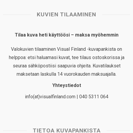
KUVIEN TILAAMINEN
Tilaa kuva heti käyttöösi – maksa myöhemmin
Valokuvien tilaaminen Visual Finland -kuvapankista on
helppoa: etsi haluamasi kuvat, tee tilaus ostoskorissa ja
seuraa sähköpostiisi saapuvia ohjeita. Kuvatilaukset
maksetaan laskulla 14 vuorokauden maksuajalla.
Yhteystiedot
info(at)visualfinland.com | 040 5311 064
TIETOA KUVAPANKISTA