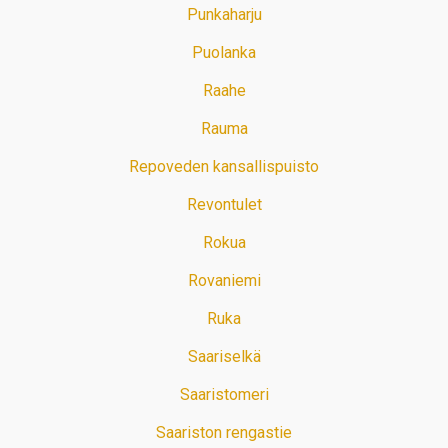
Punkaharju
Puolanka
Raahe
Rauma
Repoveden kansallispuisto
Revontulet
Rokua
Rovaniemi
Ruka
Saariselkä
Saaristomeri
Saariston rengastie