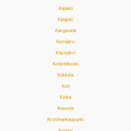
Kajaani
Kalajoki
Kangasala
Kemijärvi
Kilpisjärvi
Koitelinkoski
Kokkola
Koli
Kotka
Kouvola
Kristiinankaupunki
Kuopio