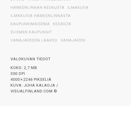
HÄMEENLINNAN KESKUSTA
ILMAKUVA
ILMAKUVIA HÄMEENLINNASTA
KAUPUNKIMAISEMA
KESÄILTA
SUOMEN KAUPUNGIT
VANAJAVEDEN LAAKSO
VANAJAVESI
VALOKUVAN TIEDOT
KOKO: 2,7 MB
300 DPI
4000 × 2246 PIKSELIÄ
KUVA: JUHA KALAOJA /
VISUALFINLAND.COM ©