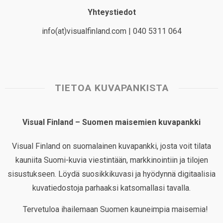
Yhteystiedot
info(at)visualfinland.com | 040 5311 064
TIETOA KUVAPANKISTA
Visual Finland – Suomen maisemien kuvapankki
Visual Finland on suomalainen kuvapankki, josta voit tilata
kauniita Suomi-kuvia viestintään, markkinointiin ja tilojen
sisustukseen. Löydä suosikkikuvasi ja hyödynnä digitaalisia
kuvatiedostoja parhaaksi katsomallasi tavalla.
Tervetuloa ihailemaan Suomen kauneimpia maisemia!