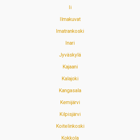
Ii
Ilmakuvat
Imatrankoski
Inari
Jyväskylä
Kajaani
Kalajoki
Kangasala
Kemijärvi
Kilpisjärvi
Koitelinkoski
Kokkola