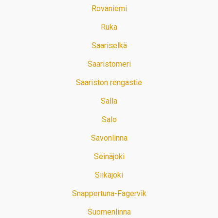
Rovaniemi
Ruka
Saariselkä
Saaristomeri
Saariston rengastie
Salla
Salo
Savonlinna
Seinäjoki
Siikajoki
Snappertuna-Fagervik
Suomenlinna