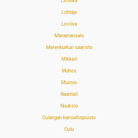
Liminka
Lohtaja
Loviisa
Manamansalo
Merenkurkun saaristo
Mikkeli
Muhos
Muonio
Naantali
Nuuksio
Oulangan kansallispuisto
Oulu