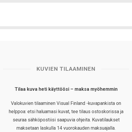
KUVIEN TILAAMINEN
Tilaa kuva heti käyttöösi – maksa myöhemmin
Valokuvien tilaaminen Visual Finland -kuvapankista on
helppoa: etsi haluamasi kuvat, tee tilaus ostoskorissa ja
seuraa sähköpostiisi saapuvia ohjeita. Kuvatilaukset
maksetaan laskulla 14 vuorokauden maksuajalla.