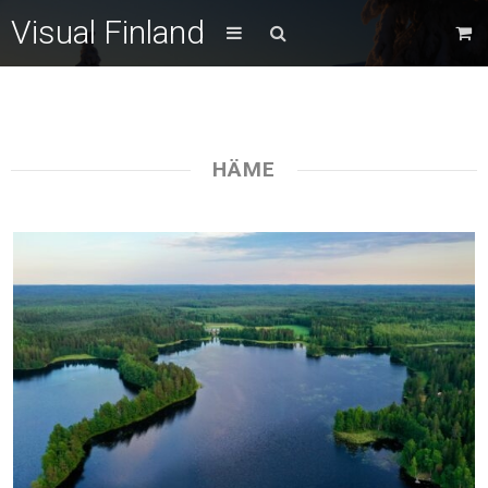
Visual Finland
HÄME