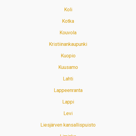
Koli
Kotka
Kouvola
Kristiinankaupunki
Kuopio
Kuusamo
Lahti
Lappeenranta
Lappi
Levi
Liesjärven kansallispuisto