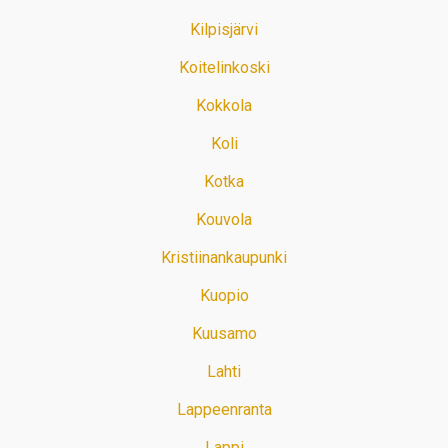
Kilpisjärvi
Koitelinkoski
Kokkola
Koli
Kotka
Kouvola
Kristiinankaupunki
Kuopio
Kuusamo
Lahti
Lappeenranta
Lappi