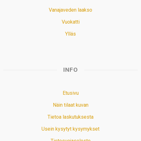
Vanajaveden laakso
Vuokatti
Ylläs
INFO
Etusivu
Näin tilaat kuvan
Tietoa laskutuksesta
Usein kysytyt kysymykset
Tietosuojaseloste