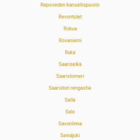
Repoveden kansallispuisto
Revontulet
Rokua
Rovaniemi
Ruka
Saariselkä
Saaristomeri
Saariston rengastie
Salla
Salo
Savonlinna
Seinäjoki