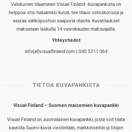
Valokuvien tilaaminen Visual Finland -kuvapankista on
helppoa: etsi haluamasi kuvat, tee tilaus ostoskorissa ja
seuraa sähköpostiisi saapuvia ohjeita. Kuvatilaukset
maksetaan laskulla 14 vuorokauden maksuajalla.
Yhteystiedot
info(at)visualfinland.com | 040 5311 064
TIETOA KUVAPANKISTA
Visual Finland – Suomen maisemien kuvapankki
Visual Finland on suomalainen kuvapankki, josta voit tilata
kauniita Suomi-kuvia viestintään, markkinointiin ja tilojen