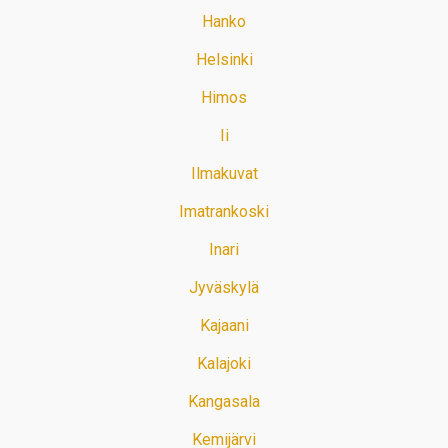
Hanko
Helsinki
Himos
Ii
Ilmakuvat
Imatrankoski
Inari
Jyväskylä
Kajaani
Kalajoki
Kangasala
Kemijärvi