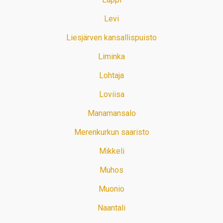
Levi
Liesjärven kansallispuisto
Liminka
Lohtaja
Loviisa
Manamansalo
Merenkurkun saaristo
Mikkeli
Muhos
Muonio
Naantali