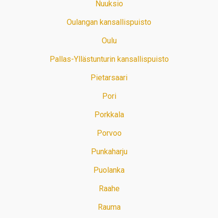
Nuuksio
Oulangan kansallispuisto
Oulu
Pallas-Yllästunturin kansallispuisto
Pietarsaari
Pori
Porkkala
Porvoo
Punkaharju
Puolanka
Raahe
Rauma