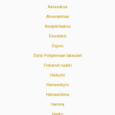
Aavasaksa
Ahvenanmaa
Aurajokilaakso
Enontekiö
Espoo
Etelä-Pohjanmaan lakeudet
Fiskarsin ruukki
Hailuoto
Hämeenkyrö
Hämeenlinna
Hamina
Hanko