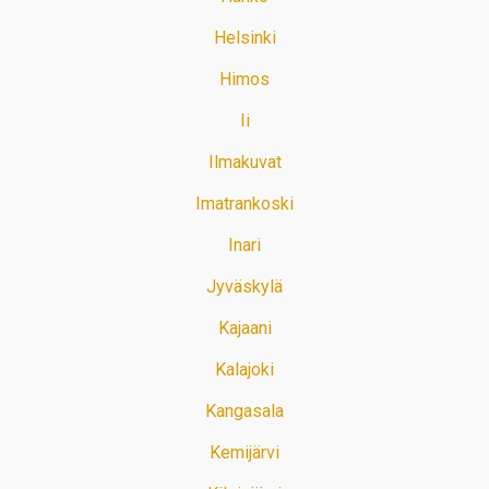
Helsinki
Himos
Ii
Ilmakuvat
Imatrankoski
Inari
Jyväskylä
Kajaani
Kalajoki
Kangasala
Kemijärvi