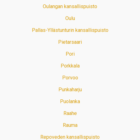
Oulangan kansallispuisto
Oulu
Pallas-Yllästunturin kansallispuisto
Pietarsaari
Pori
Porkkala
Porvoo
Punkaharju
Puolanka
Raahe
Rauma
Repoveden kansallispuisto