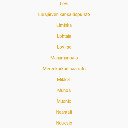
Levi
Liesjärven kansallispuisto
Liminka
Lohtaja
Loviisa
Manamansalo
Merenkurkun saaristo
Mikkeli
Muhos
Muonio
Naantali
Nuuksio