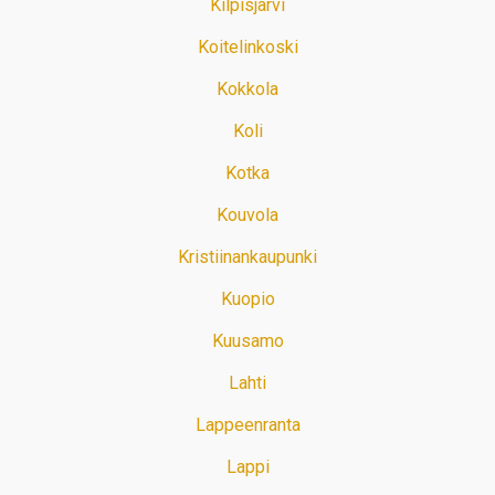
Kilpisjärvi
Koitelinkoski
Kokkola
Koli
Kotka
Kouvola
Kristiinankaupunki
Kuopio
Kuusamo
Lahti
Lappeenranta
Lappi