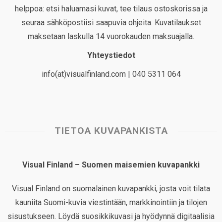
helppoa: etsi haluamasi kuvat, tee tilaus ostoskorissa ja
seuraa sähköpostiisi saapuvia ohjeita. Kuvatilaukset
maksetaan laskulla 14 vuorokauden maksuajalla.
Yhteystiedot
info(at)visualfinland.com | 040 5311 064
TIETOA KUVAPANKISTA
Visual Finland – Suomen maisemien kuvapankki
Visual Finland on suomalainen kuvapankki, josta voit tilata
kauniita Suomi-kuvia viestintään, markkinointiin ja tilojen
sisustukseen. Löydä suosikkikuvasi ja hyödynnä digitaalisia