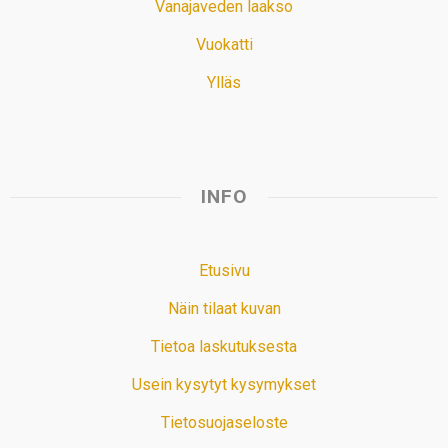
Vanajaveden laakso
Vuokatti
Ylläs
INFO
Etusivu
Näin tilaat kuvan
Tietoa laskutuksesta
Usein kysytyt kysymykset
Tietosuojaseloste