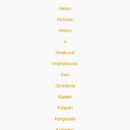
Hanko
Helsinki
Himos
Ii
Ilmakuvat
Imatrankoski
Inari
Jyväskylä
Kajaani
Kalajoki
Kangasala
Kemijärvi