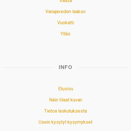
Vaasa
Vanajaveden laakso
Vuokatti
Ylläs
INFO
Etusivu
Näin tilaat kuvan
Tietoa laskutuksesta
Usein kysytyt kysymykset