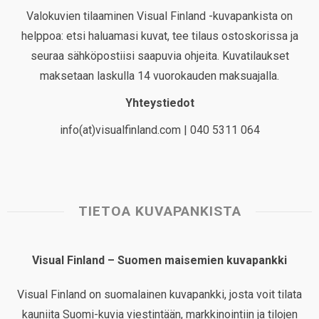
Valokuvien tilaaminen Visual Finland -kuvapankista on
helppoa: etsi haluamasi kuvat, tee tilaus ostoskorissa ja
seuraa sähköpostiisi saapuvia ohjeita. Kuvatilaukset
maksetaan laskulla 14 vuorokauden maksuajalla.
Yhteystiedot
info(at)visualfinland.com | 040 5311 064
TIETOA KUVAPANKISTA
Visual Finland – Suomen maisemien kuvapankki
Visual Finland on suomalainen kuvapankki, josta voit tilata
kauniita Suomi-kuvia viestintään, markkinointiin ja tilojen