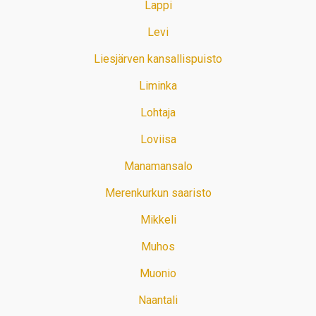
Lappi
Levi
Liesjärven kansallispuisto
Liminka
Lohtaja
Loviisa
Manamansalo
Merenkurkun saaristo
Mikkeli
Muhos
Muonio
Naantali