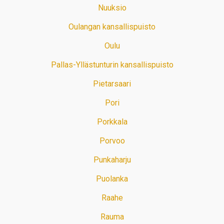
Nuuksio
Oulangan kansallispuisto
Oulu
Pallas-Yllästunturin kansallispuisto
Pietarsaari
Pori
Porkkala
Porvoo
Punkaharju
Puolanka
Raahe
Rauma