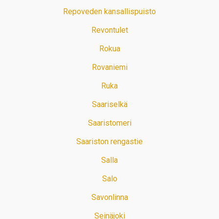
Repoveden kansallispuisto
Revontulet
Rokua
Rovaniemi
Ruka
Saariselkä
Saaristomeri
Saariston rengastie
Salla
Salo
Savonlinna
Seinäjoki