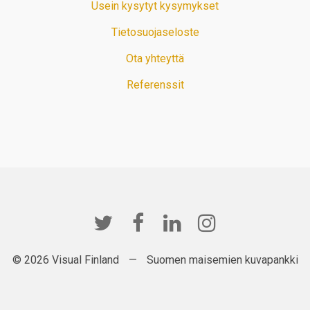
Usein kysytyt kysymykset
Tietosuojaseloste
Ota yhteyttä
Referenssit
© 2026 Visual Finland
—
Suomen maisemien kuvapankki