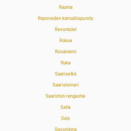
Rauma
Repoveden kansallispuisto
Revontulet
Rokua
Rovaniemi
Ruka
Saariselkä
Saaristomeri
Saariston rengastie
Salla
Salo
Savonlinna