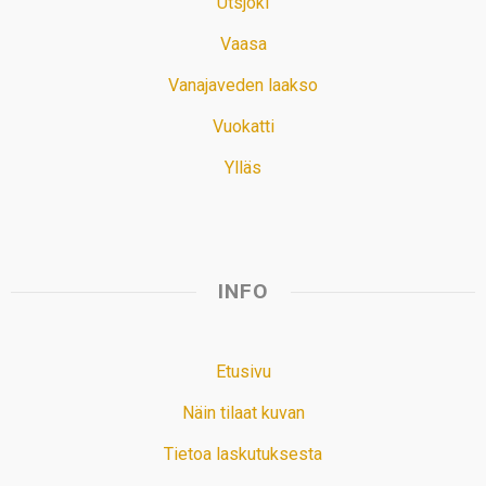
Utsjoki
Vaasa
Vanajaveden laakso
Vuokatti
Ylläs
INFO
Etusivu
Näin tilaat kuvan
Tietoa laskutuksesta