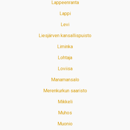
Lappeenranta
Lappi
Levi
Liesjärven kansallispuisto
Liminka
Lohtaja
Loviisa
Manamansalo
Merenkurkun saaristo
Mikkeli
Muhos
Muonio