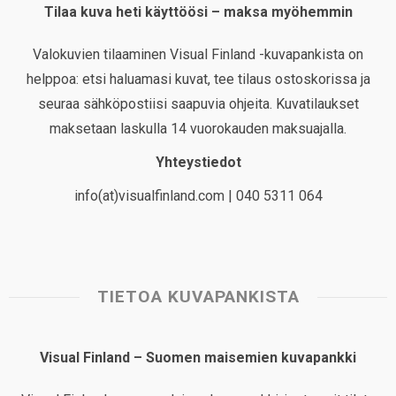
Tilaa kuva heti käyttöösi – maksa myöhemmin
Valokuvien tilaaminen Visual Finland -kuvapankista on
helppoa: etsi haluamasi kuvat, tee tilaus ostoskorissa ja
seuraa sähköpostiisi saapuvia ohjeita. Kuvatilaukset
maksetaan laskulla 14 vuorokauden maksuajalla.
Yhteystiedot
info(at)visualfinland.com | 040 5311 064
TIETOA KUVAPANKISTA
Visual Finland – Suomen maisemien kuvapankki