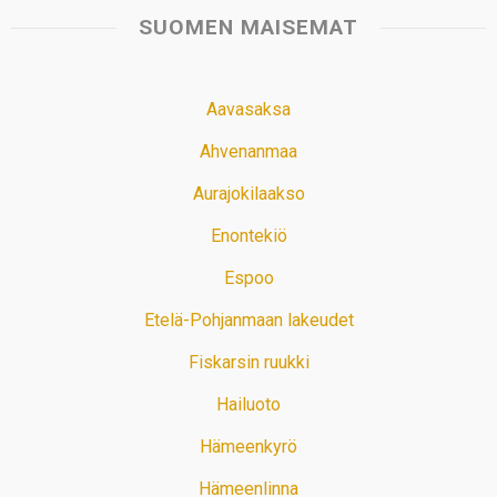
SUOMEN MAISEMAT
Aavasaksa
Ahvenanmaa
Aurajokilaakso
Enontekiö
Espoo
Etelä-Pohjanmaan lakeudet
Fiskarsin ruukki
Hailuoto
Hämeenkyrö
Hämeenlinna