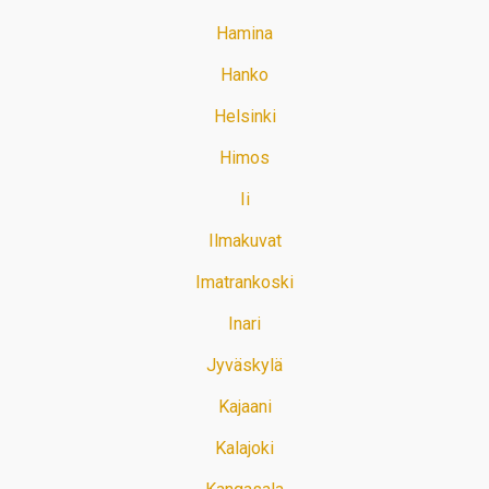
Hamina
Hanko
Helsinki
Himos
Ii
Ilmakuvat
Imatrankoski
Inari
Jyväskylä
Kajaani
Kalajoki