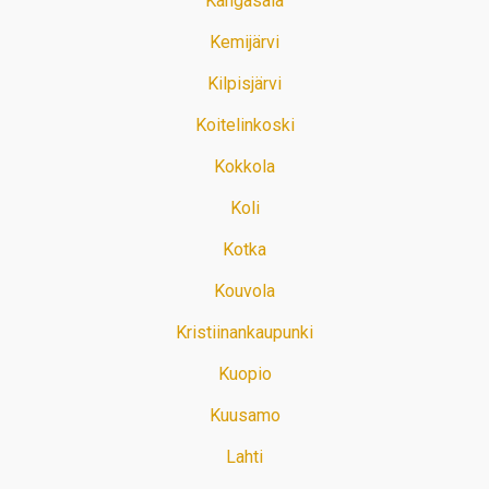
Kangasala
Kemijärvi
Kilpisjärvi
Koitelinkoski
Kokkola
Koli
Kotka
Kouvola
Kristiinankaupunki
Kuopio
Kuusamo
Lahti