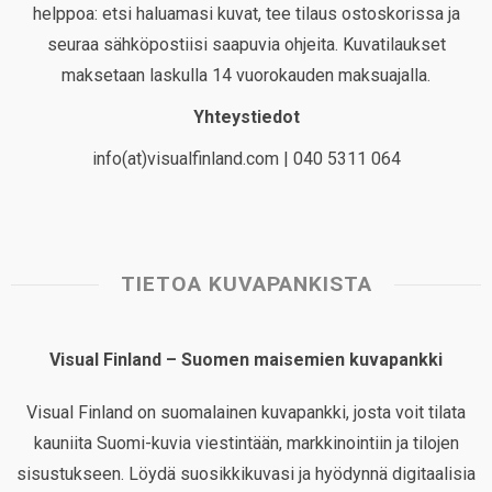
helppoa: etsi haluamasi kuvat, tee tilaus ostoskorissa ja
seuraa sähköpostiisi saapuvia ohjeita. Kuvatilaukset
maksetaan laskulla 14 vuorokauden maksuajalla.
Yhteystiedot
info(at)visualfinland.com | 040 5311 064
TIETOA KUVAPANKISTA
Visual Finland – Suomen maisemien kuvapankki
Visual Finland on suomalainen kuvapankki, josta voit tilata
kauniita Suomi-kuvia viestintään, markkinointiin ja tilojen
sisustukseen. Löydä suosikkikuvasi ja hyödynnä digitaalisia