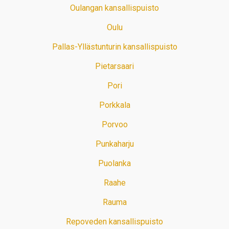
Oulangan kansallispuisto
Oulu
Pallas-Yllästunturin kansallispuisto
Pietarsaari
Pori
Porkkala
Porvoo
Punkaharju
Puolanka
Raahe
Rauma
Repoveden kansallispuisto