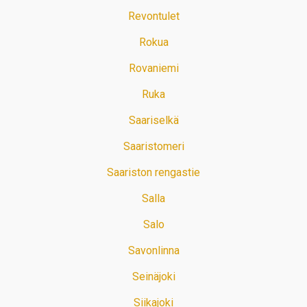
Revontulet
Rokua
Rovaniemi
Ruka
Saariselkä
Saaristomeri
Saariston rengastie
Salla
Salo
Savonlinna
Seinäjoki
Siikajoki