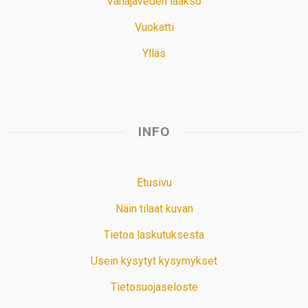
Vanajaveden laakso
Vuokatti
Ylläs
INFO
Etusivu
Näin tilaat kuvan
Tietoa laskutuksesta
Usein kysytyt kysymykset
Tietosuojaseloste