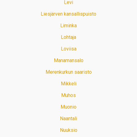
Levi
Liesjärven kansallispuisto
Liminka
Lohtaja
Loviisa
Manamansalo
Merenkurkun saaristo
Mikkeli
Muhos
Muonio
Naantali
Nuuksio