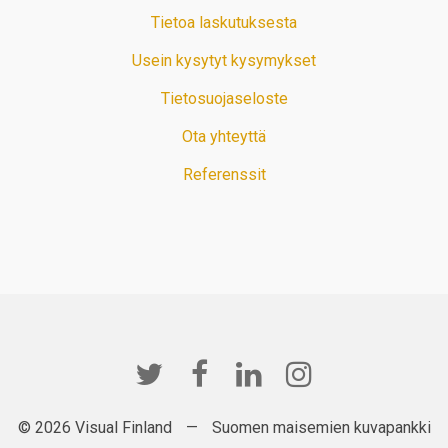
Tietoa laskutuksesta
Usein kysytyt kysymykset
Tietosuojaseloste
Ota yhteyttä
Referenssit
© 2026 Visual Finland
—
Suomen maisemien kuvapankki