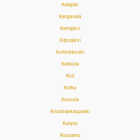
Kalajoki
Kangasala
Kemijärvi
Kilpisjärvi
Koitelinkoski
Kokkola
Koli
Kotka
Kouvola
Kristiinankaupunki
Kuopio
Kuusamo