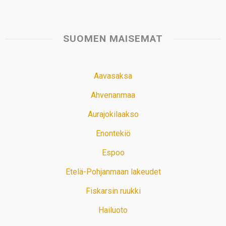
SUOMEN MAISEMAT
Aavasaksa
Ahvenanmaa
Aurajokilaakso
Enontekiö
Espoo
Etelä-Pohjanmaan lakeudet
Fiskarsin ruukki
Hailuoto