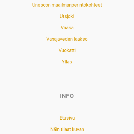
Unescon maailmanperintökohteet
Utsjoki
Vaasa
Vanajaveden laakso
Vuokatti
Ylläs
INFO
Etusivu
Näin tilaat kuvan