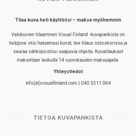
Tilaa kuva heti käyttöösi – maksa myöhemmin
Valokuvien tilaaminen Visual Finland -kuvapankista on
helppoa: etsi haluamasi kuvat, tee tilaus ostoskorissa ja
seuraa sähköpostiisi saapuvia ohjeita. Kuvatilaukset
maksetaan laskulla 14 vuorokauden maksuajalla.
Yhteystiedot
info(at)visualfinland.com | 040 5311 064
TIETOA KUVAPANKISTA