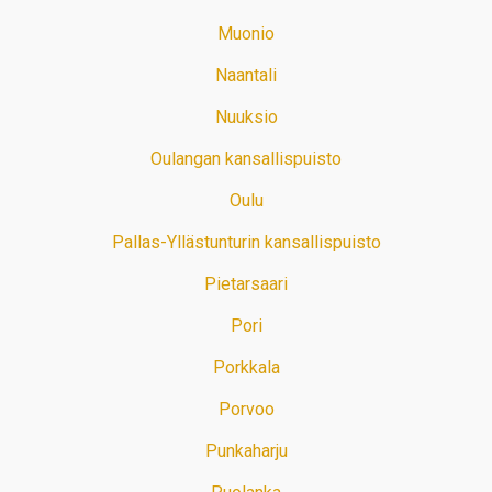
Muonio
Naantali
Nuuksio
Oulangan kansallispuisto
Oulu
Pallas-Yllästunturin kansallispuisto
Pietarsaari
Pori
Porkkala
Porvoo
Punkaharju