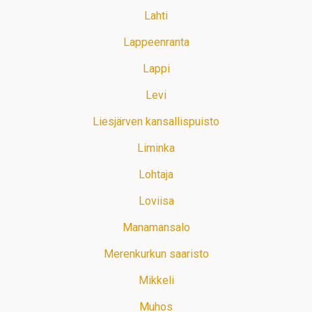
Lahti
Lappeenranta
Lappi
Levi
Liesjärven kansallispuisto
Liminka
Lohtaja
Loviisa
Manamansalo
Merenkurkun saaristo
Mikkeli
Muhos