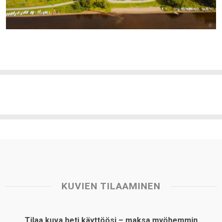
KUVIEN TILAAMINEN
Tilaa kuva heti käyttöösi – maksa myöhemmin