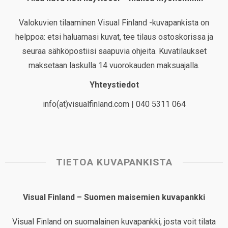
Valokuvien tilaaminen Visual Finland -kuvapankista on
helppoa: etsi haluamasi kuvat, tee tilaus ostoskorissa ja
seuraa sähköpostiisi saapuvia ohjeita. Kuvatilaukset
maksetaan laskulla 14 vuorokauden maksuajalla.
Yhteystiedot
info(at)visualfinland.com | 040 5311 064
TIETOA KUVAPANKISTA
Visual Finland – Suomen maisemien kuvapankki
Visual Finland on suomalainen kuvapankki, josta voit tilata