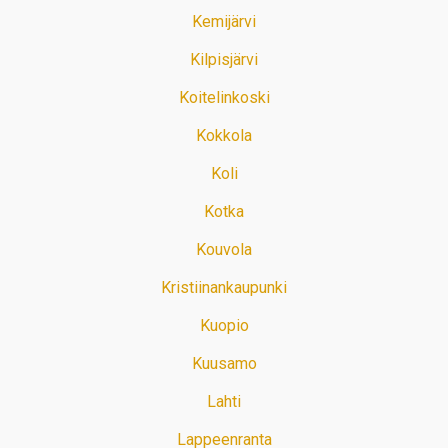
Kemijärvi
Kilpisjärvi
Koitelinkoski
Kokkola
Koli
Kotka
Kouvola
Kristiinankaupunki
Kuopio
Kuusamo
Lahti
Lappeenranta