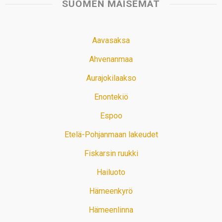
SUOMEN MAISEMAT
Aavasaksa
Ahvenanmaa
Aurajokilaakso
Enontekiö
Espoo
Etelä-Pohjanmaan lakeudet
Fiskarsin ruukki
Hailuoto
Hämeenkyrö
Hämeenlinna