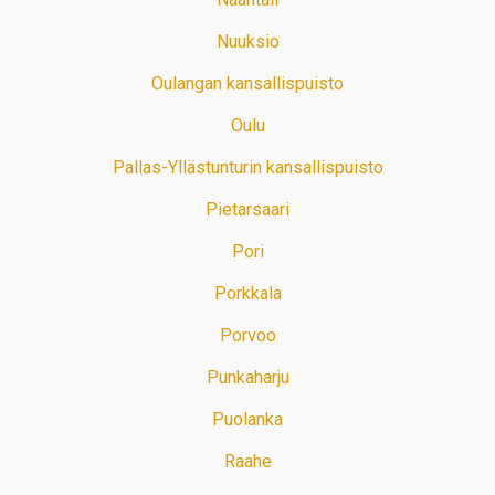
Nuuksio
Oulangan kansallispuisto
Oulu
Pallas-Yllästunturin kansallispuisto
Pietarsaari
Pori
Porkkala
Porvoo
Punkaharju
Puolanka
Raahe