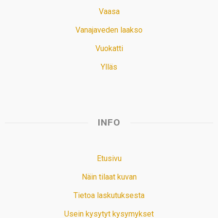
Vaasa
Vanajaveden laakso
Vuokatti
Ylläs
INFO
Etusivu
Näin tilaat kuvan
Tietoa laskutuksesta
Usein kysytyt kysymykset