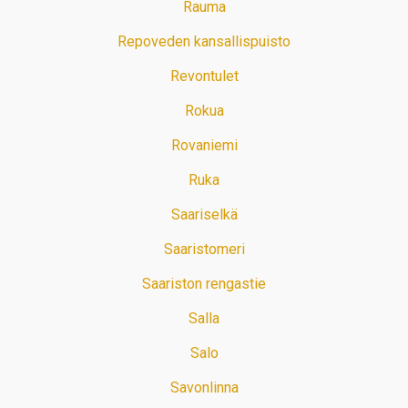
Rauma
Repoveden kansallispuisto
Revontulet
Rokua
Rovaniemi
Ruka
Saariselkä
Saaristomeri
Saariston rengastie
Salla
Salo
Savonlinna