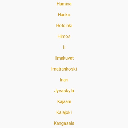
Hamina
Hanko
Helsinki
Himos
Ii
Ilmakuvat
Imatrankoski
Inari
Jyväskylä
Kajaani
Kalajoki
Kangasala