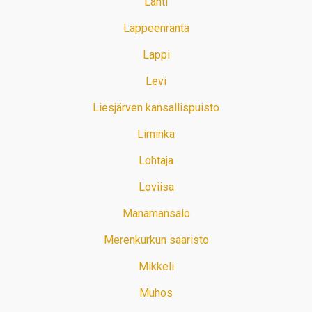
Lahti
Lappeenranta
Lappi
Levi
Liesjärven kansallispuisto
Liminka
Lohtaja
Loviisa
Manamansalo
Merenkurkun saaristo
Mikkeli
Muhos