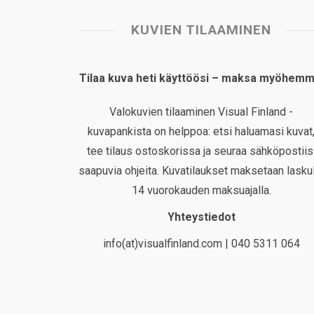
KUVIEN TILAAMINEN
Tilaa kuva heti käyttöösi – maksa myöhemm
Valokuvien tilaaminen Visual Finland -
kuvapankista on helppoa: etsi haluamasi kuvat
tee tilaus ostoskorissa ja seuraa sähköpostiis
saapuvia ohjeita. Kuvatilaukset maksetaan laskul
14 vuorokauden maksuajalla.
Yhteystiedot
info(at)visualfinland.com | 040 5311 064