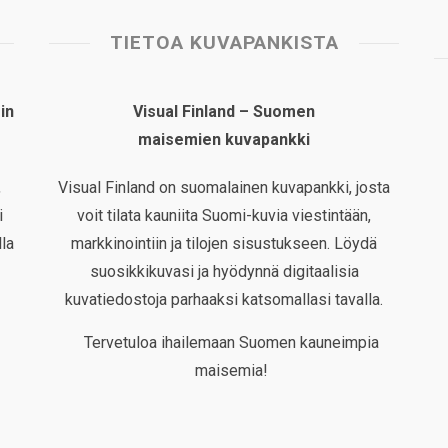
TIETOA KUVAPANKISTA
in
Visual Finland – Suomen
maisemien kuvapankki
,
Visual Finland on suomalainen kuvapankki, josta
i
voit tilata kauniita Suomi-kuvia viestintään,
la
markkinointiin ja tilojen sisustukseen. Löydä
suosikkikuvasi ja hyödynnä digitaalisia
kuvatiedostoja parhaaksi katsomallasi tavalla.
Tervetuloa ihailemaan Suomen kauneimpia
maisemia!