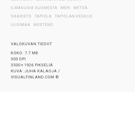
ILMAKUVIA SUOMESTA
MERI
METSÄ
SAARISTO
TAPIOLA
TAPIOLAN KESKUS
UUSIMAA
WESTEND
VALOKUVAN TIEDOT
KOKO: 7.7 MB
300 DPI
3500 × 1926 PIKSELIÄ
KUVA: JUHA KALAOJA /
VISUALFINLAND.COM ©