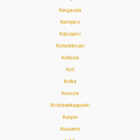
Kangasala
Kemijärvi
Kilpisjärvi
Koitelinkoski
Kokkola
Koli
Kotka
Kouvola
Kristiinankaupunki
Kuopio
Kuusamo