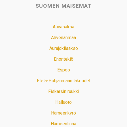
SUOMEN MAISEMAT
Aavasaksa
Ahvenanmaa
Aurajokilaakso
Enontekiö
Espoo
Etelä-Pohjanmaan lakeudet
Fiskarsin ruukki
Hailuoto
Hämeenkyrö
Hämeenlinna