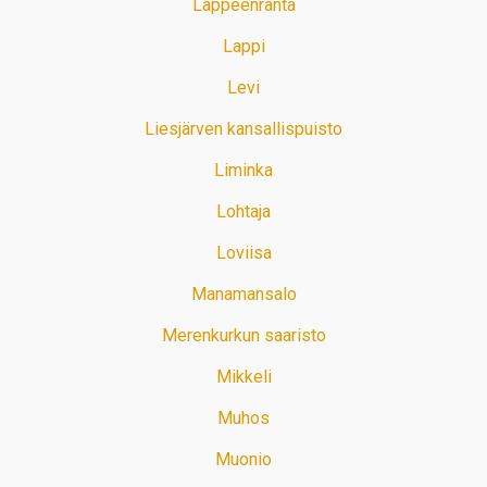
Lappeenranta
Lappi
Levi
Liesjärven kansallispuisto
Liminka
Lohtaja
Loviisa
Manamansalo
Merenkurkun saaristo
Mikkeli
Muhos
Muonio