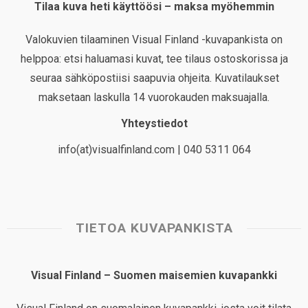
Tilaa kuva heti käyttöösi – maksa myöhemmin
Valokuvien tilaaminen Visual Finland -kuvapankista on
helppoa: etsi haluamasi kuvat, tee tilaus ostoskorissa ja
seuraa sähköpostiisi saapuvia ohjeita. Kuvatilaukset
maksetaan laskulla 14 vuorokauden maksuajalla.
Yhteystiedot
info(at)visualfinland.com | 040 5311 064
TIETOA KUVAPANKISTA
Visual Finland – Suomen maisemien kuvapankki