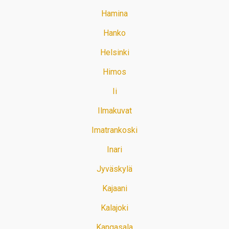
Hamina
Hanko
Helsinki
Himos
Ii
Ilmakuvat
Imatrankoski
Inari
Jyväskylä
Kajaani
Kalajoki
Kangasala