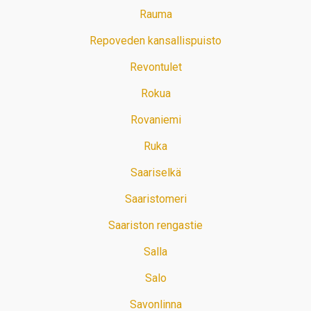
Rauma
Repoveden kansallispuisto
Revontulet
Rokua
Rovaniemi
Ruka
Saariselkä
Saaristomeri
Saariston rengastie
Salla
Salo
Savonlinna