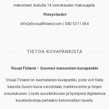
maksetaan laskulla 14 vuorokauden maksuajalla.
Yhteystiedot
info(at)visualfinland.com | 040 5311 064
TIETOA KUVAPANKISTA
Visual Finland – Suomen maisemien kuvapankki
Visual Finland on suomalainen kuvapankki, josta voit tilata
kauniita Suomi-kuvia viestintään, markkinointiin ja tilojen
sisustukseen. Löydä suosikkikuvasi ja hyödynnä digitaalisia
kuvatiedostoja parhaaksi katsomallasi tavalla.