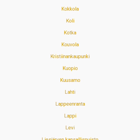
Kokkola
Koli
Kotka
Kouvola
Kristiinankaupunki
Kuopio
Kuusamo
Lahti
Lappeenranta
Lappi
Levi
Liesjärven kansallispuisto