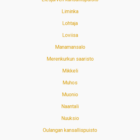
Liminka
Lohtaja
Loviisa
Manamansalo
Merenkurkun saaristo
Mikkeli
Muhos
Muonio
Naantali
Nuuksio
Oulangan kansallispuisto