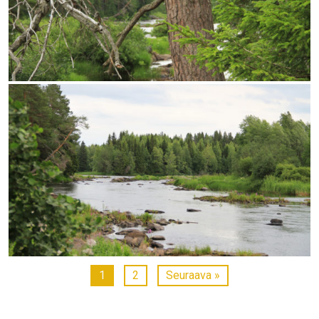
1
2
Seuraava »