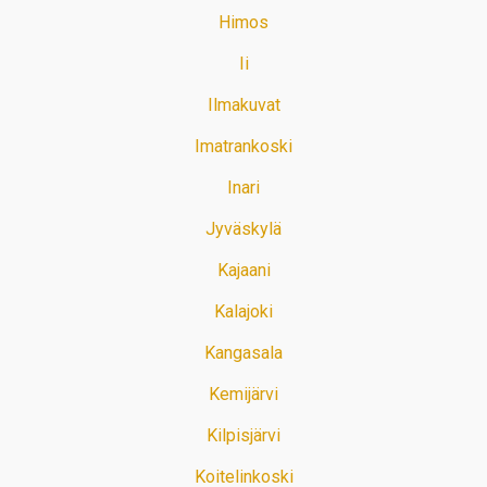
Himos
Ii
Ilmakuvat
Imatrankoski
Inari
Jyväskylä
Kajaani
Kalajoki
Kangasala
Kemijärvi
Kilpisjärvi
Koitelinkoski