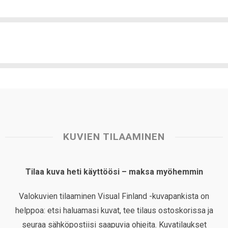
KUVIEN TILAAMINEN
Tilaa kuva heti käyttöösi – maksa myöhemmin
Valokuvien tilaaminen Visual Finland -kuvapankista on
helppoa: etsi haluamasi kuvat, tee tilaus ostoskorissa ja
seuraa sähköpostiisi saapuvia ohjeita. Kuvatilaukset