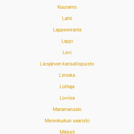
Kuusamo
Lahti
Lappeenranta
Lappi
Levi
Liesjärven kansallispuisto
Liminka
Lohtaja
Loviisa
Manamansalo
Merenkurkun saaristo
Mikkeli