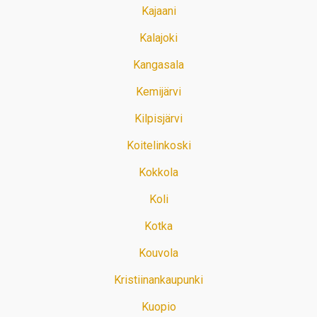
Kajaani
Kalajoki
Kangasala
Kemijärvi
Kilpisjärvi
Koitelinkoski
Kokkola
Koli
Kotka
Kouvola
Kristiinankaupunki
Kuopio