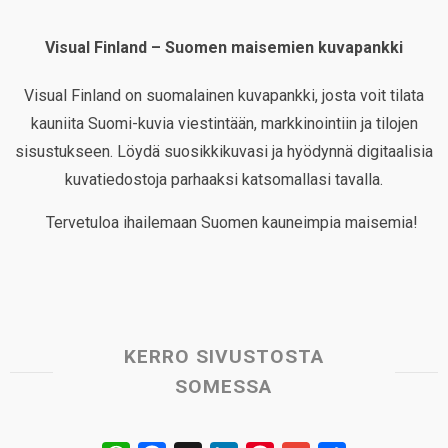
Visual Finland – Suomen maisemien kuvapankki
Visual Finland on suomalainen kuvapankki, josta voit tilata
kauniita Suomi-kuvia viestintään, markkinointiin ja tilojen
sisustukseen. Löydä suosikkikuvasi ja hyödynnä digitaalisia
kuvatiedostoja parhaaksi katsomallasi tavalla.
Tervetuloa ihailemaan Suomen kauneimpia maisemia!
KERRO SIVUSTOSTA
SOMESSA