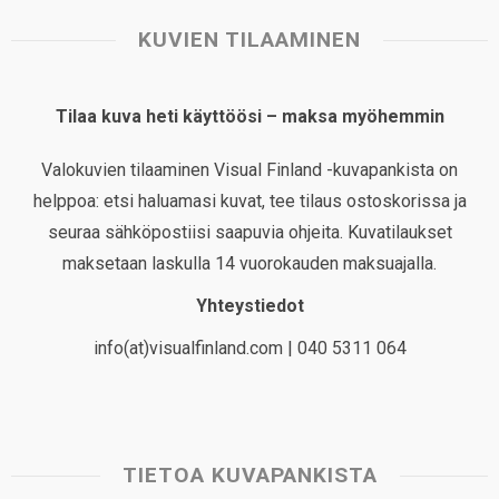
KUVIEN TILAAMINEN
Tilaa kuva heti käyttöösi – maksa myöhemmin
Valokuvien tilaaminen Visual Finland -kuvapankista on
helppoa: etsi haluamasi kuvat, tee tilaus ostoskorissa ja
seuraa sähköpostiisi saapuvia ohjeita. Kuvatilaukset
maksetaan laskulla 14 vuorokauden maksuajalla.
Yhteystiedot
info(at)visualfinland.com | 040 5311 064
TIETOA KUVAPANKISTA