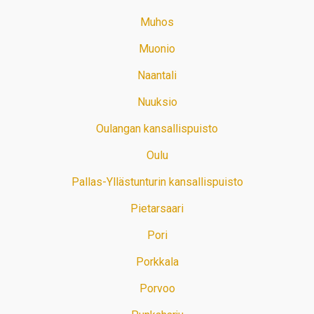
Muhos
Muonio
Naantali
Nuuksio
Oulangan kansallispuisto
Oulu
Pallas-Yllästunturin kansallispuisto
Pietarsaari
Pori
Porkkala
Porvoo