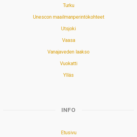
Turku
Unescon maailmanperintökohteet
Utsjoki
Vaasa
Vanajaveden laakso
Vuokatti
Ylläs
INFO
Etusivu