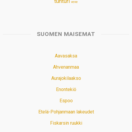
tunturi
vene
SUOMEN MAISEMAT
Aavasaksa
Ahvenanmaa
Aurajokilaakso
Enontekiö
Espoo
Etelä-Pohjanmaan lakeudet
Fiskarsin ruukki