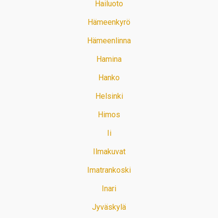
Hailuoto
Hämeenkyrö
Hämeenlinna
Hamina
Hanko
Helsinki
Himos
Ii
Ilmakuvat
Imatrankoski
Inari
Jyväskylä