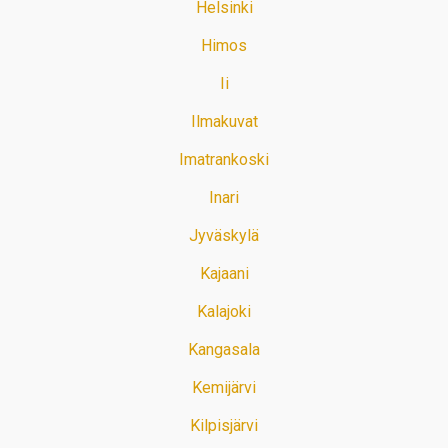
Helsinki
Himos
Ii
Ilmakuvat
Imatrankoski
Inari
Jyväskylä
Kajaani
Kalajoki
Kangasala
Kemijärvi
Kilpisjärvi