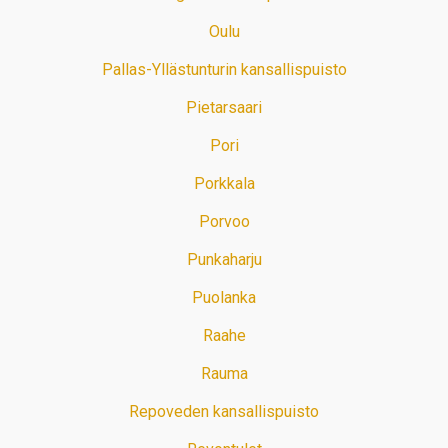
Oulu
Pallas-Yllästunturin kansallispuisto
Pietarsaari
Pori
Porkkala
Porvoo
Punkaharju
Puolanka
Raahe
Rauma
Repoveden kansallispuisto