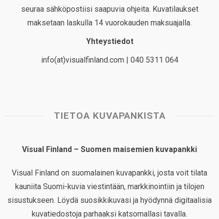
seuraa sähköpostiisi saapuvia ohjeita. Kuvatilaukset
maksetaan laskulla 14 vuorokauden maksuajalla.
Yhteystiedot
info(at)visualfinland.com | 040 5311 064
TIETOA KUVAPANKISTA
Visual Finland – Suomen maisemien kuvapankki
Visual Finland on suomalainen kuvapankki, josta voit tilata
kauniita Suomi-kuvia viestintään, markkinointiin ja tilojen
sisustukseen. Löydä suosikkikuvasi ja hyödynnä digitaalisia
kuvatiedostoja parhaaksi katsomallasi tavalla.