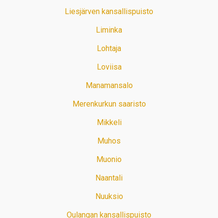
Liesjärven kansallispuisto
Liminka
Lohtaja
Loviisa
Manamansalo
Merenkurkun saaristo
Mikkeli
Muhos
Muonio
Naantali
Nuuksio
Oulangan kansallispuisto