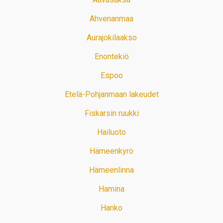
Ahvenanmaa
Aurajokilaakso
Enontekiö
Espoo
Etelä-Pohjanmaan lakeudet
Fiskarsin ruukki
Hailuoto
Hämeenkyrö
Hämeenlinna
Hamina
Hanko