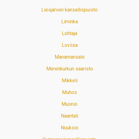
Liesjärven kansallispuisto
Liminka
Lohtaja
Loviisa
Manamansalo
Merenkurkun saaristo
Mikkeli
Muhos
Muonio
Naantali
Nuuksio