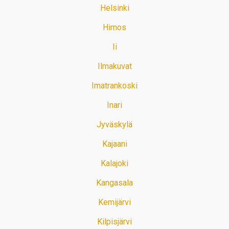
Helsinki
Himos
Ii
Ilmakuvat
Imatrankoski
Inari
Jyväskylä
Kajaani
Kalajoki
Kangasala
Kemijärvi
Kilpisjärvi