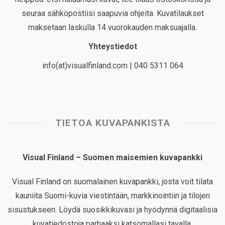
seuraa sähköpostiisi saapuvia ohjeita. Kuvatilaukset
maksetaan laskulla 14 vuorokauden maksuajalla.
Yhteystiedot
info(at)visualfinland.com | 040 5311 064
TIETOA KUVAPANKISTA
Visual Finland – Suomen maisemien kuvapankki
Visual Finland on suomalainen kuvapankki, josta voit tilata
kauniita Suomi-kuvia viestintään, markkinointiin ja tilojen
sisustukseen. Löydä suosikkikuvasi ja hyödynnä digitaalisia
kuvatiedostoja parhaaksi katsomallasi tavalla.