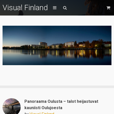
Visual Finland
Panoraama Oulusta – talot heijastuvat
kauniisti Oulujoesta