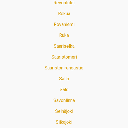
Revontulet
Rokua
Rovaniemi
Ruka
Saariselkä
Saaristomeri
Saariston rengastie
Salla
Salo
Savonlinna
Seinäjoki
Siikajoki