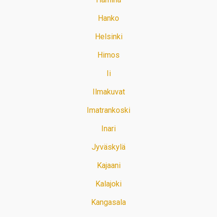
Hanko
Helsinki
Himos
Ii
Ilmakuvat
Imatrankoski
Inari
Jyväskylä
Kajaani
Kalajoki
Kangasala