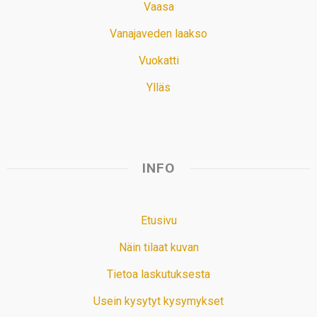
Vaasa
Vanajaveden laakso
Vuokatti
Ylläs
INFO
Etusivu
Näin tilaat kuvan
Tietoa laskutuksesta
Usein kysytyt kysymykset