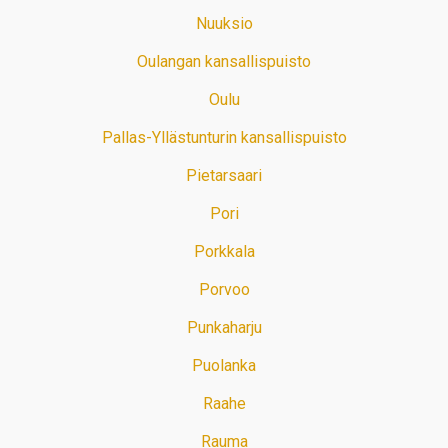
Nuuksio
Oulangan kansallispuisto
Oulu
Pallas-Yllästunturin kansallispuisto
Pietarsaari
Pori
Porkkala
Porvoo
Punkaharju
Puolanka
Raahe
Rauma