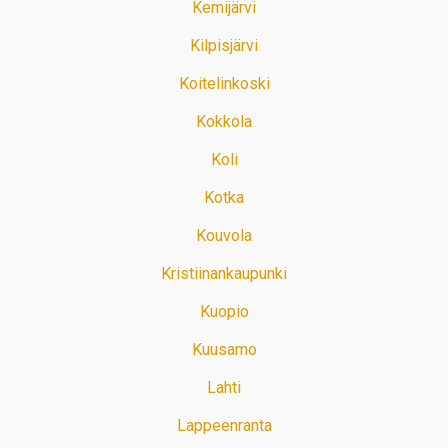
Kemijärvi
Kilpisjärvi
Koitelinkoski
Kokkola
Koli
Kotka
Kouvola
Kristiinankaupunki
Kuopio
Kuusamo
Lahti
Lappeenranta