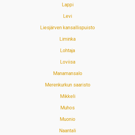
Lappi
Levi
Liesjärven kansallispuisto
Liminka
Lohtaja
Loviisa
Manamansalo
Merenkurkun saaristo
Mikkeli
Muhos
Muonio
Naantali