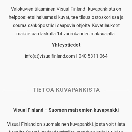
Valokuvien tilaaminen Visual Finland -kuvapankista on
helppoa: etsi haluamasi kuvat, tee tilaus ostoskorissa ja
seuraa sähköpostiisi saapuvia ohjeita. Kuvatilaukset
maksetaan laskulla 14 vuorokauden maksuajalla.
Yhteystiedot
info(at)visualfinland.com | 040 5311 064
TIETOA KUVAPANKISTA
Visual Finland – Suomen maisemien kuvapankki
Visual Finland on suomalainen kuvapankki, josta voit tilata