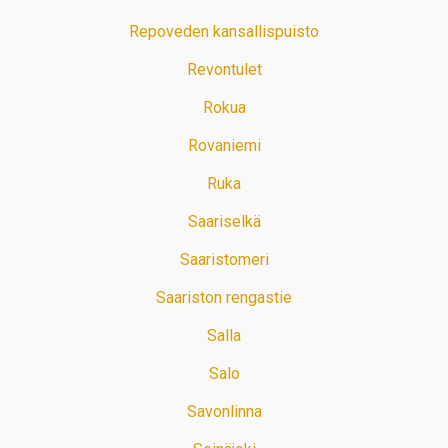
Repoveden kansallispuisto
Revontulet
Rokua
Rovaniemi
Ruka
Saariselkä
Saaristomeri
Saariston rengastie
Salla
Salo
Savonlinna