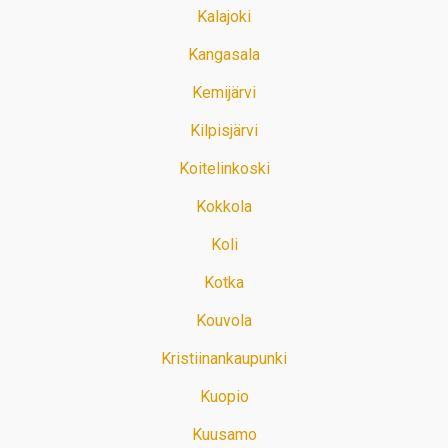
Kalajoki
Kangasala
Kemijärvi
Kilpisjärvi
Koitelinkoski
Kokkola
Koli
Kotka
Kouvola
Kristiinankaupunki
Kuopio
Kuusamo