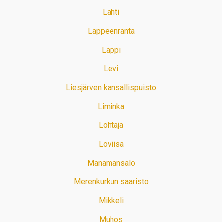
Lahti
Lappeenranta
Lappi
Levi
Liesjärven kansallispuisto
Liminka
Lohtaja
Loviisa
Manamansalo
Merenkurkun saaristo
Mikkeli
Muhos