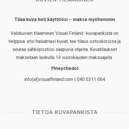
Tilaa kuva heti käyttöösi – maksa myöhemmin
Valokuvien tilaaminen Visual Finland -kuvapankista on
helppoa: etsi haluamasi kuvat, tee tilaus ostoskorissa ja
seuraa sähköpostiisi saapuvia ohjeita. Kuvatilaukset
maksetaan laskulla 14 vuorokauden maksuajalla.
Yhteystiedot
info(at)visualfinland.com | 040 5311 064
TIETOA KUVAPANKISTA