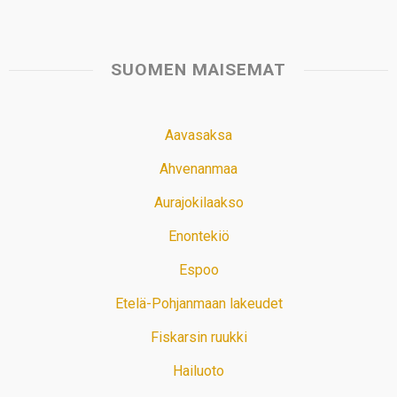
SUOMEN MAISEMAT
Aavasaksa
Ahvenanmaa
Aurajokilaakso
Enontekiö
Espoo
Etelä-Pohjanmaan lakeudet
Fiskarsin ruukki
Hailuoto