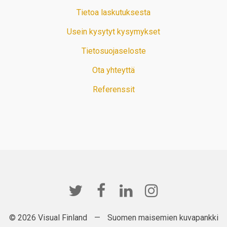
Tietoa laskutuksesta
Usein kysytyt kysymykset
Tietosuojaseloste
Ota yhteyttä
Referenssit
© 2026 Visual Finland
—
Suomen maisemien kuvapankki