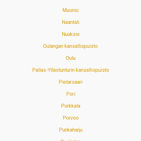
Muonio
Naantali
Nuuksio
Oulangan kansallispuisto
Oulu
Pallas-Yllästunturin kansallispuisto
Pietarsaari
Pori
Porkkala
Porvoo
Punkaharju