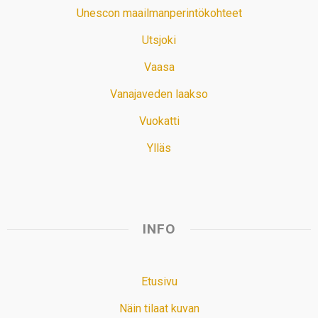
Unescon maailmanperintökohteet
Utsjoki
Vaasa
Vanajaveden laakso
Vuokatti
Ylläs
INFO
Etusivu
Näin tilaat kuvan