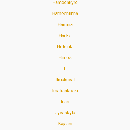
Hämeenkyrö
Hämeenlinna
Hamina
Hanko
Helsinki
Himos
Ii
Ilmakuvat
Imatrankoski
Inari
Jyväskylä
Kajaani