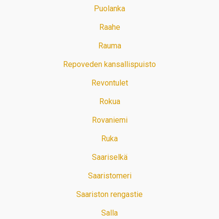
Puolanka
Raahe
Rauma
Repoveden kansallispuisto
Revontulet
Rokua
Rovaniemi
Ruka
Saariselkä
Saaristomeri
Saariston rengastie
Salla