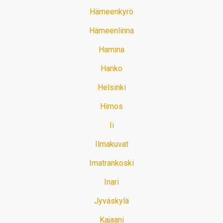
Hämeenkyrö
Hämeenlinna
Hamina
Hanko
Helsinki
Himos
Ii
Ilmakuvat
Imatrankoski
Inari
Jyväskylä
Kajaani