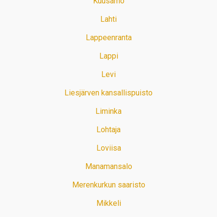
Kuusamo
Lahti
Lappeenranta
Lappi
Levi
Liesjärven kansallispuisto
Liminka
Lohtaja
Loviisa
Manamansalo
Merenkurkun saaristo
Mikkeli