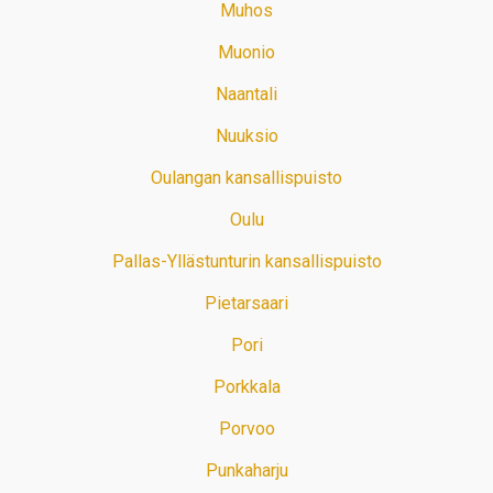
Muhos
Muonio
Naantali
Nuuksio
Oulangan kansallispuisto
Oulu
Pallas-Yllästunturin kansallispuisto
Pietarsaari
Pori
Porkkala
Porvoo
Punkaharju