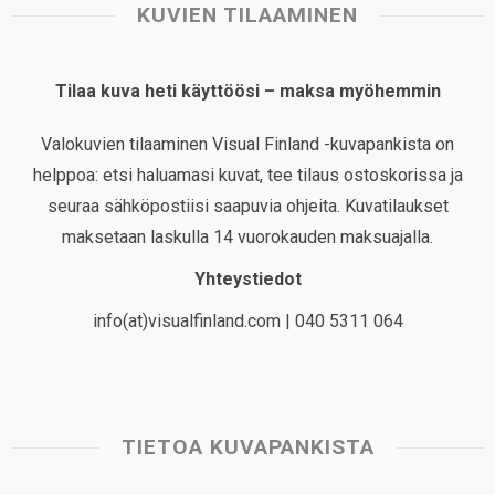
KUVIEN TILAAMINEN
Tilaa kuva heti käyttöösi – maksa myöhemmin
Valokuvien tilaaminen Visual Finland -kuvapankista on
helppoa: etsi haluamasi kuvat, tee tilaus ostoskorissa ja
seuraa sähköpostiisi saapuvia ohjeita. Kuvatilaukset
maksetaan laskulla 14 vuorokauden maksuajalla.
Yhteystiedot
info(at)visualfinland.com | 040 5311 064
TIETOA KUVAPANKISTA