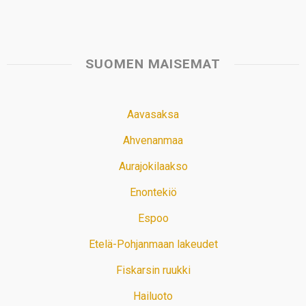
SUOMEN MAISEMAT
Aavasaksa
Ahvenanmaa
Aurajokilaakso
Enontekiö
Espoo
Etelä-Pohjanmaan lakeudet
Fiskarsin ruukki
Hailuoto