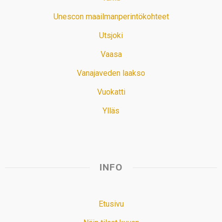
Unescon maailmanperintökohteet
Utsjoki
Vaasa
Vanajaveden laakso
Vuokatti
Ylläs
INFO
Etusivu