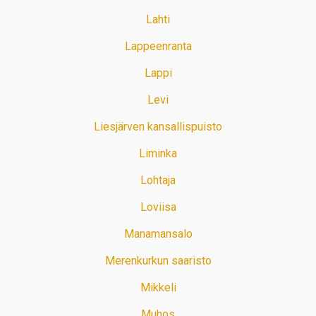
Lahti
Lappeenranta
Lappi
Levi
Liesjärven kansallispuisto
Liminka
Lohtaja
Loviisa
Manamansalo
Merenkurkun saaristo
Mikkeli
Muhos