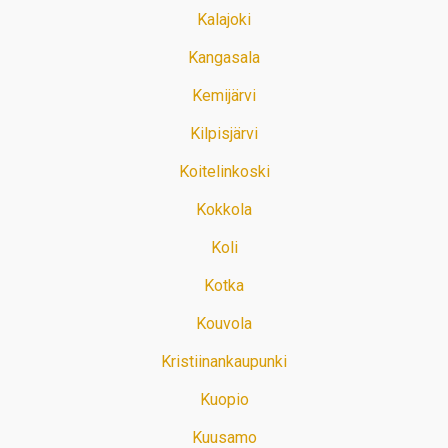
Kalajoki
Kangasala
Kemijärvi
Kilpisjärvi
Koitelinkoski
Kokkola
Koli
Kotka
Kouvola
Kristiinankaupunki
Kuopio
Kuusamo