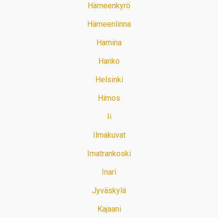
Hämeenkyrö
Hämeenlinna
Hamina
Hanko
Helsinki
Himos
Ii
Ilmakuvat
Imatrankoski
Inari
Jyväskylä
Kajaani