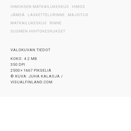
HIMOKSEN MATKAILUKESKUS
HIMOS
JÄMSÄ
LASKETTELURINNE
MAJOITUS
MATKAILUKESKUS
RINNE
SUOMEN HIIHTOKESKUKSET
VALOKUVAN TIEDOT
KOKO: 4.2 MB
350 DPI
2500 × 1667 PIKSELIÄ
© KUVA: JUHA KALAOJA /
VISUALFINLAND.COM