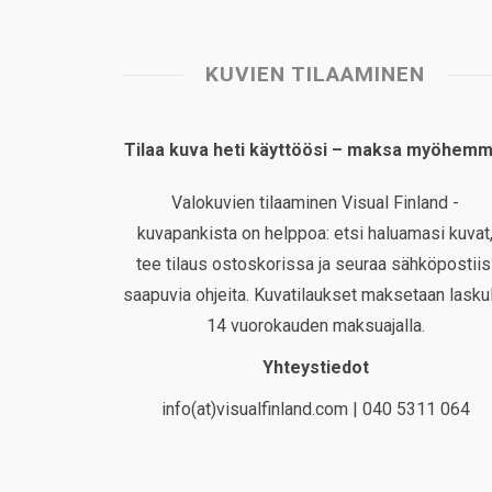
KUVIEN TILAAMINEN
Tilaa kuva heti käyttöösi – maksa myöhemm
Valokuvien tilaaminen Visual Finland -
kuvapankista on helppoa: etsi haluamasi kuvat
tee tilaus ostoskorissa ja seuraa sähköpostiis
saapuvia ohjeita. Kuvatilaukset maksetaan laskul
14 vuorokauden maksuajalla.
Yhteystiedot
info(at)visualfinland.com | 040 5311 064