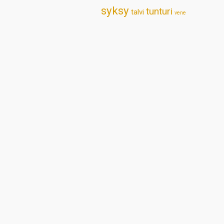
syksy
tunturi
talvi
vene