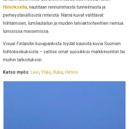
Himoksella
, nautitaan rennommasta tunnelmasta ja
perheystävällisistä rinteistä. Nämä kuvat välittävät
hiihtämisen, lumilautailun ja muiden talviaktiviteettien riemua
lumisissa maisemissa.
Visual Finlandin kuvapankista löydät kauniita kuvia Suomen
hiihtokeskuksista – valitse omat suosikkisi markkinointiin tai
muihin tarkoituksiin.
Katso myös
:
Levi
,
Ylläs
,
Ruka
,
Himos