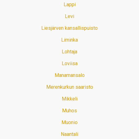
Lappi
Levi
Liesjärven kansallispuisto
Liminka
Lohtaja
Loviisa
Manamansalo
Merenkurkun saaristo
Mikkeli
Muhos
Muonio
Naantali