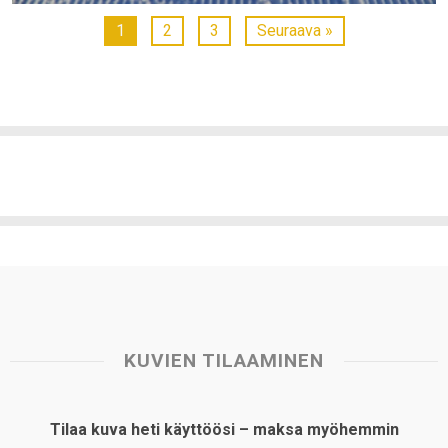
1
2
3
Seuraava »
KUVIEN TILAAMINEN
Tilaa kuva heti käyttöösi – maksa myöhemmin