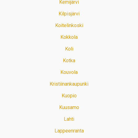
Kemijärvi
Kilpisjärvi
Koitelinkoski
Kokkola
Koli
Kotka
Kouvola
Kristiinankaupunki
Kuopio
Kuusamo
Lahti
Lappeenranta