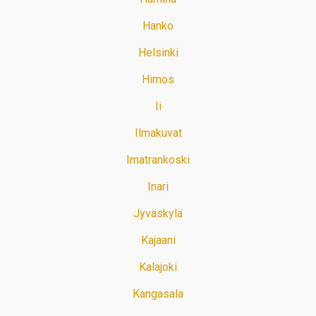
Hanko
Helsinki
Himos
Ii
Ilmakuvat
Imatrankoski
Inari
Jyväskylä
Kajaani
Kalajoki
Kangasala