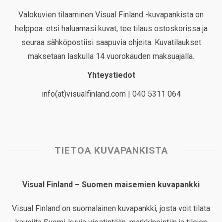
Valokuvien tilaaminen Visual Finland -kuvapankista on
helppoa: etsi haluamasi kuvat, tee tilaus ostoskorissa ja
seuraa sähköpostiisi saapuvia ohjeita. Kuvatilaukset
maksetaan laskulla 14 vuorokauden maksuajalla.
Yhteystiedot
info(at)visualfinland.com | 040 5311 064
TIETOA KUVAPANKISTA
Visual Finland – Suomen maisemien kuvapankki
Visual Finland on suomalainen kuvapankki, josta voit tilata