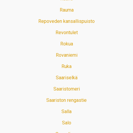
Rauma
Repoveden kansallispuisto
Revontulet
Rokua
Rovaniemi
Ruka
Saariselkä
Saaristomeri
Saariston rengastie
Salla
Salo