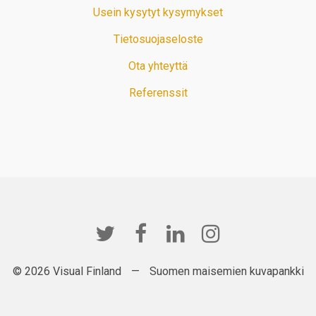
Usein kysytyt kysymykset
Tietosuojaseloste
Ota yhteyttä
Referenssit
© 2026 Visual Finland
—
Suomen maisemien kuvapankki