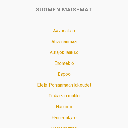
SUOMEN MAISEMAT
Aavasaksa
Ahvenanmaa
Aurajokilaakso
Enontekiö
Espoo
Etelä-Pohjanmaan lakeudet
Fiskarsin ruukki
Hailuoto
Hämeenkyrö