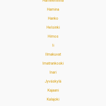
Hämeenlinna
Hamina
Hanko
Helsinki
Himos
Ii
Ilmakuvat
Imatrankoski
Inari
Jyväskylä
Kajaani
Kalajoki