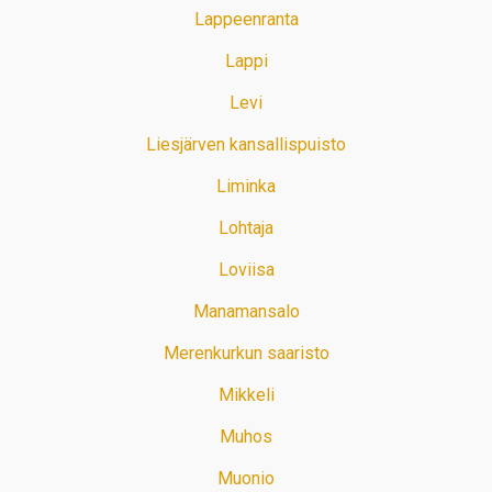
Lappeenranta
Lappi
Levi
Liesjärven kansallispuisto
Liminka
Lohtaja
Loviisa
Manamansalo
Merenkurkun saaristo
Mikkeli
Muhos
Muonio