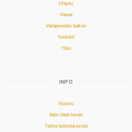
Utsjoki
Vaasa
Vanajaveden laakso
Vuokatti
Ylläs
INFO
Etusivu
Näin tilaat kuvan
Tietoa laskutuksesta