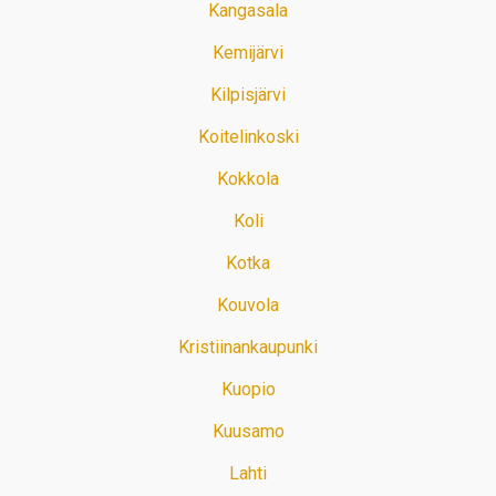
Kangasala
Kemijärvi
Kilpisjärvi
Koitelinkoski
Kokkola
Koli
Kotka
Kouvola
Kristiinankaupunki
Kuopio
Kuusamo
Lahti