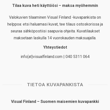
Tilaa kuva heti käyttöösi – maksa myöhemmin
Valokuvien tilaaminen Visual Finland -kuvapankista on
helppoa: etsi haluamasi kuvat, tee tilaus ostoskorissa ja
seuraa sähköpostiisi saapuvia ohjeita. Kuvatilaukset
maksetaan laskulla 14 vuorokauden maksuajalla.
Yhteystiedot
info(at)visualfinland.com | 040 5311 064
TIETOA KUVAPANKISTA
Visual Finland – Suomen maisemien kuvapankki