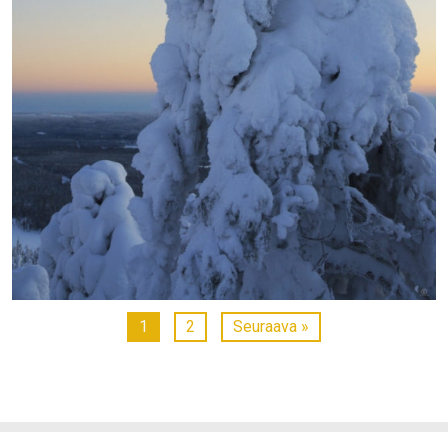
1
2
Seuraava »