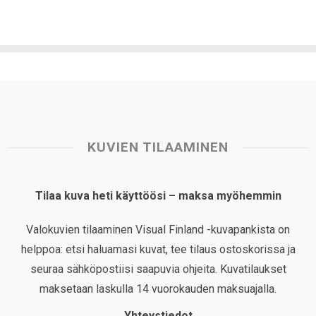
KUVIEN TILAAMINEN
Tilaa kuva heti käyttöösi – maksa myöhemmin
Valokuvien tilaaminen Visual Finland -kuvapankista on
helppoa: etsi haluamasi kuvat, tee tilaus ostoskorissa ja
seuraa sähköpostiisi saapuvia ohjeita. Kuvatilaukset
maksetaan laskulla 14 vuorokauden maksuajalla.
Yhteystiedot