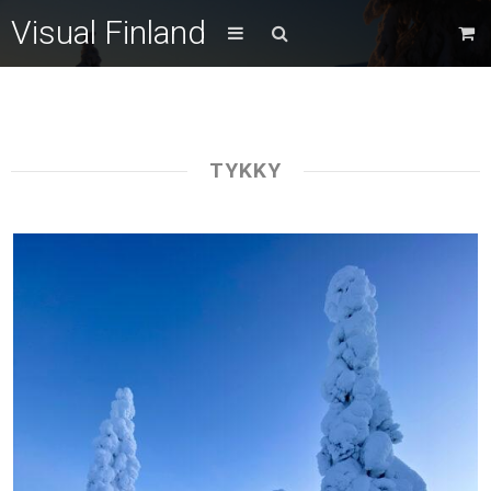
Visual Finland
TYKKY