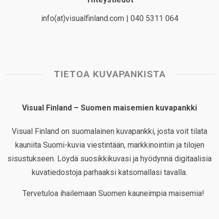
info(at)visualfinland.com | 040 5311 064
TIETOA KUVAPANKISTA
Visual Finland – Suomen maisemien kuvapankki
Visual Finland on suomalainen kuvapankki, josta voit tilata
kauniita Suomi-kuvia viestintään, markkinointiin ja tilojen
sisustukseen. Löydä suosikkikuvasi ja hyödynnä digitaalisia
kuvatiedostoja parhaaksi katsomallasi tavalla.
Tervetuloa ihailemaan Suomen kauneimpia maisemia!