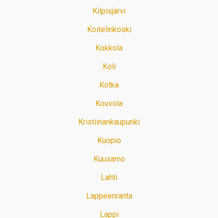
Kilpisjärvi
Koitelinkoski
Kokkola
Koli
Kotka
Kouvola
Kristiinankaupunki
Kuopio
Kuusamo
Lahti
Lappeenranta
Lappi