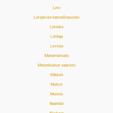
Levi
Liesjärven kansallispuisto
Liminka
Lohtaja
Loviisa
Manamansalo
Merenkurkun saaristo
Mikkeli
Muhos
Muonio
Naantali