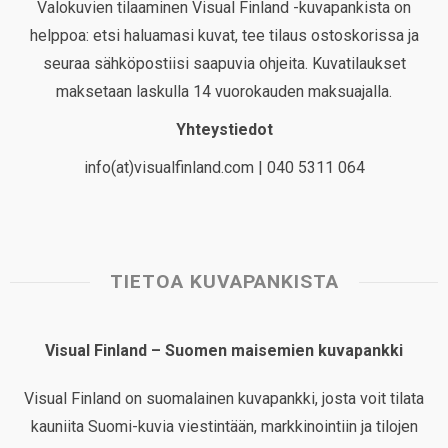
Valokuvien tilaaminen Visual Finland -kuvapankista on
helppoa: etsi haluamasi kuvat, tee tilaus ostoskorissa ja
seuraa sähköpostiisi saapuvia ohjeita. Kuvatilaukset
maksetaan laskulla 14 vuorokauden maksuajalla.
Yhteystiedot
info(at)visualfinland.com | 040 5311 064
TIETOA KUVAPANKISTA
Visual Finland – Suomen maisemien kuvapankki
Visual Finland on suomalainen kuvapankki, josta voit tilata
kauniita Suomi-kuvia viestintään, markkinointiin ja tilojen