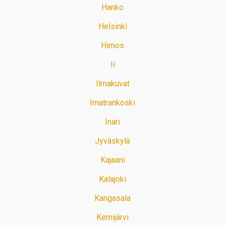
Hanko
Helsinki
Himos
Ii
Ilmakuvat
Imatrankoski
Inari
Jyväskylä
Kajaani
Kalajoki
Kangasala
Kemijärvi