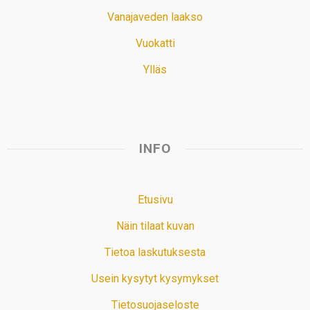
Vanajaveden laakso
Vuokatti
Ylläs
INFO
Etusivu
Näin tilaat kuvan
Tietoa laskutuksesta
Usein kysytyt kysymykset
Tietosuojaseloste