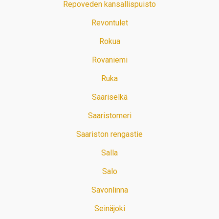
Repoveden kansallispuisto
Revontulet
Rokua
Rovaniemi
Ruka
Saariselkä
Saaristomeri
Saariston rengastie
Salla
Salo
Savonlinna
Seinäjoki