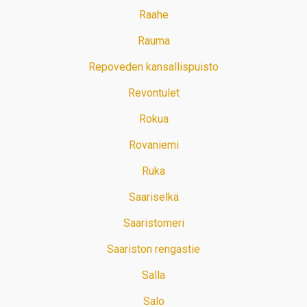
Raahe
Rauma
Repoveden kansallispuisto
Revontulet
Rokua
Rovaniemi
Ruka
Saariselkä
Saaristomeri
Saariston rengastie
Salla
Salo