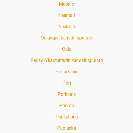
Muonio
Naantali
Nuuksio
Oulangan kansallispuisto
Oulu
Pallas-Yllästunturin kansallispuisto
Pietarsaari
Pori
Porkkala
Porvoo
Punkaharju
Puolanka