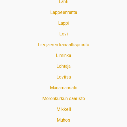
Lahti
Lappeenranta
Lappi
Levi
Liesjärven kansallispuisto
Liminka
Lohtaja
Loviisa
Manamansalo
Merenkurkun saaristo
Mikkeli
Muhos