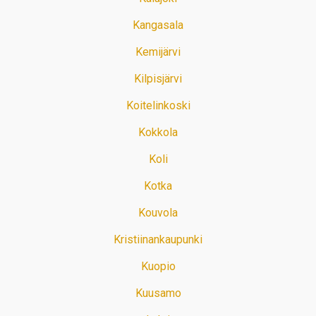
Kangasala
Kemijärvi
Kilpisjärvi
Koitelinkoski
Kokkola
Koli
Kotka
Kouvola
Kristiinankaupunki
Kuopio
Kuusamo