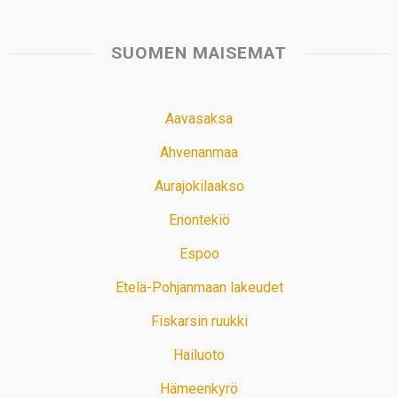
SUOMEN MAISEMAT
Aavasaksa
Ahvenanmaa
Aurajokilaakso
Enontekiö
Espoo
Etelä-Pohjanmaan lakeudet
Fiskarsin ruukki
Hailuoto
Hämeenkyrö