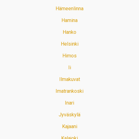
Hämeenlinna
Hamina
Hanko
Helsinki
Himos
Ii
Ilmakuvat
Imatrankoski
Inari
Jyväskylä
Kajaani
Kalajoki