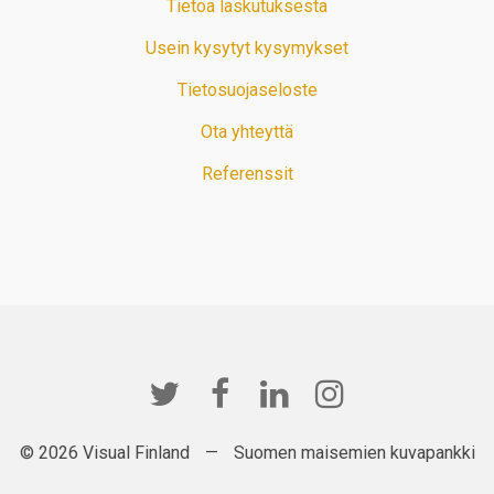
Tietoa laskutuksesta
Usein kysytyt kysymykset
Tietosuojaseloste
Ota yhteyttä
Referenssit
© 2026 Visual Finland
—
Suomen maisemien kuvapankki