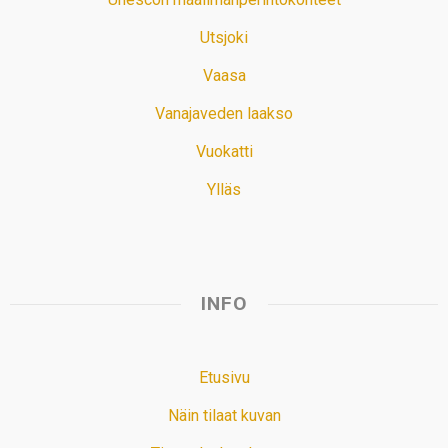
Utsjoki
Vaasa
Vanajaveden laakso
Vuokatti
Ylläs
INFO
Etusivu
Näin tilaat kuvan