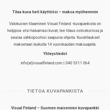
Tilaa kuva heti käyttöösi – maksa myöhemmin
Valokuvien tilaaminen Visual Finland -kuvapankista on
helppoa: etsi haluamasi kuvat, tee tilaus ostoskorissa ja
seuraa sähköpostiisi saapuvia ohjeita. Kuvatilaukset
maksetaan laskulla 14 vuorokauden maksuajalla.
Yhteystiedot
info(at)visualfinland.com | 040 5311 064
TIETOA KUVAPANKISTA
Visual Finland – Suomen maisemien kuvapankki