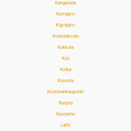
Kangasala
Kemijärvi
Kilpisjärvi
Koitelinkoski
Kokkola
Koli
Kotka
Kouvola
Kristiinankaupunki
Kuopio
Kuusamo
Lahti