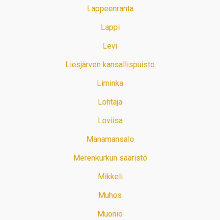
Lappeenranta
Lappi
Levi
Liesjärven kansallispuisto
Liminka
Lohtaja
Loviisa
Manamansalo
Merenkurkun saaristo
Mikkeli
Muhos
Muonio