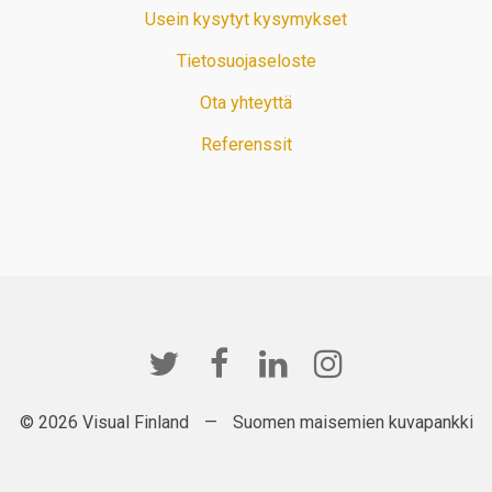
Usein kysytyt kysymykset
Tietosuojaseloste
Ota yhteyttä
Referenssit
© 2026 Visual Finland
—
Suomen maisemien kuvapankki