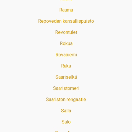
Rauma
Repoveden kansallispuisto
Revontulet
Rokua
Rovaniemi
Ruka
Saariselkä
Saaristomeri
Saariston rengastie
Salla
Salo