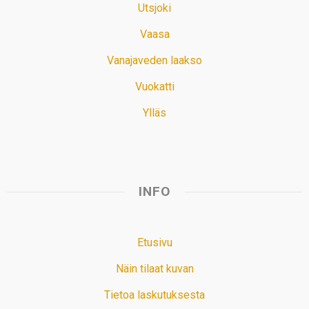
Utsjoki
Vaasa
Vanajaveden laakso
Vuokatti
Ylläs
INFO
Etusivu
Näin tilaat kuvan
Tietoa laskutuksesta