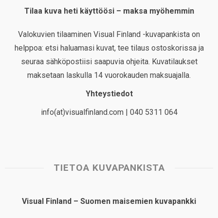
Tilaa kuva heti käyttöösi – maksa myöhemmin
Valokuvien tilaaminen Visual Finland -kuvapankista on
helppoa: etsi haluamasi kuvat, tee tilaus ostoskorissa ja
seuraa sähköpostiisi saapuvia ohjeita. Kuvatilaukset
maksetaan laskulla 14 vuorokauden maksuajalla.
Yhteystiedot
info(at)visualfinland.com | 040 5311 064
TIETOA KUVAPANKISTA
Visual Finland – Suomen maisemien kuvapankki