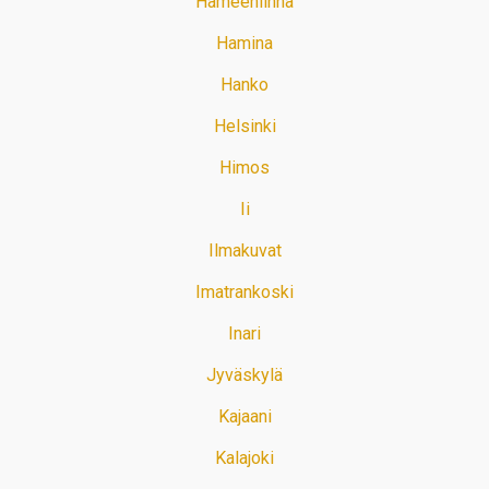
Hämeenlinna
Hamina
Hanko
Helsinki
Himos
Ii
Ilmakuvat
Imatrankoski
Inari
Jyväskylä
Kajaani
Kalajoki