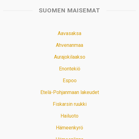
SUOMEN MAISEMAT
Aavasaksa
Ahvenanmaa
Aurajokilaakso
Enontekiö
Espoo
Etelä-Pohjanmaan lakeudet
Fiskarsin ruukki
Hailuoto
Hämeenkyrö