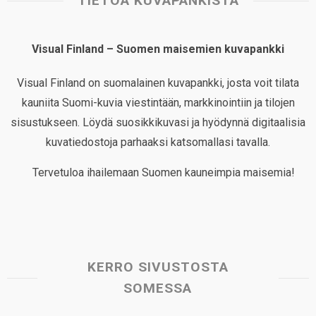
TIETOA KUVAPANKISTA
Visual Finland – Suomen maisemien kuvapankki
Visual Finland on suomalainen kuvapankki, josta voit tilata
kauniita Suomi-kuvia viestintään, markkinointiin ja tilojen
sisustukseen. Löydä suosikkikuvasi ja hyödynnä digitaalisia
kuvatiedostoja parhaaksi katsomallasi tavalla.
Tervetuloa ihailemaan Suomen kauneimpia maisemia!
KERRO SIVUSTOSTA
SOMESSA