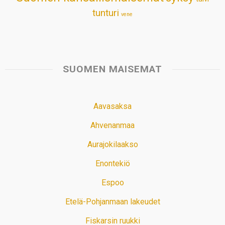
tunturi
vene
SUOMEN MAISEMAT
Aavasaksa
Ahvenanmaa
Aurajokilaakso
Enontekiö
Espoo
Etelä-Pohjanmaan lakeudet
Fiskarsin ruukki