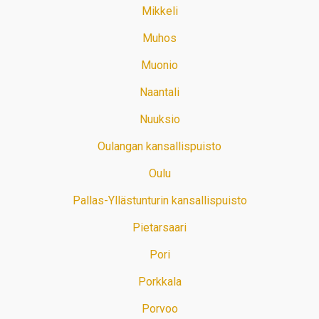
Mikkeli
Muhos
Muonio
Naantali
Nuuksio
Oulangan kansallispuisto
Oulu
Pallas-Yllästunturin kansallispuisto
Pietarsaari
Pori
Porkkala
Porvoo