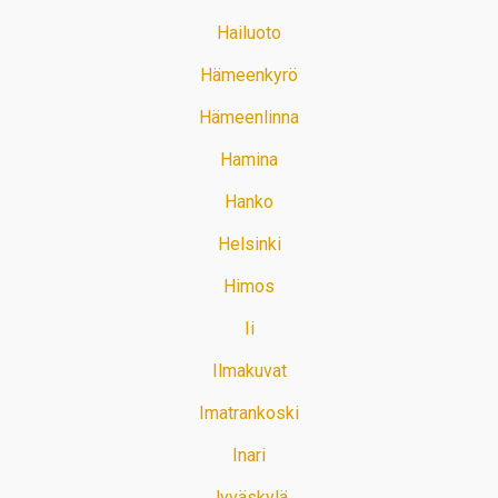
Hailuoto
Hämeenkyrö
Hämeenlinna
Hamina
Hanko
Helsinki
Himos
Ii
Ilmakuvat
Imatrankoski
Inari
Jyväskylä