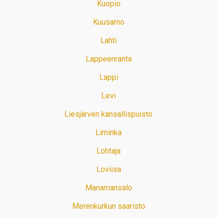
Kuopio
Kuusamo
Lahti
Lappeenranta
Lappi
Levi
Liesjärven kansallispuisto
Liminka
Lohtaja
Loviisa
Manamansalo
Merenkurkun saaristo