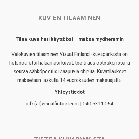
KUVIEN TILAAMINEN
Tilaa kuva heti käyttöösi – maksa myöhemmin
Valokuvien tilaaminen Visual Finland -kuvapankista on
helppoa: etsi haluamasi kuvat, tee tilaus ostoskorissa ja
seuraa sähköpostiisi saapuvia ohjeita. Kuvatilaukset
maksetaan laskulla 14 vuorokauden maksuajalla.
Yhteystiedot
info(at)visualfinland.com | 040 5311 064