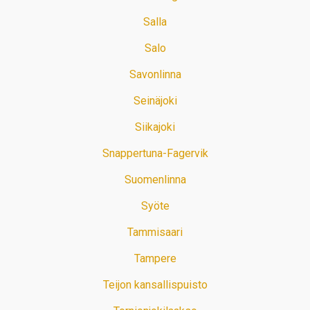
Salla
Salo
Savonlinna
Seinäjoki
Siikajoki
Snappertuna-Fagervik
Suomenlinna
Syöte
Tammisaari
Tampere
Teijon kansallispuisto