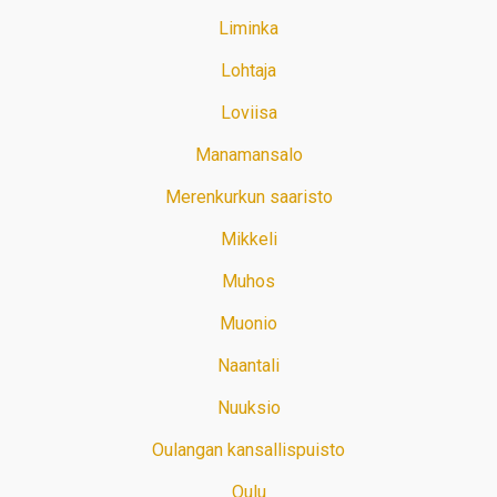
Liminka
Lohtaja
Loviisa
Manamansalo
Merenkurkun saaristo
Mikkeli
Muhos
Muonio
Naantali
Nuuksio
Oulangan kansallispuisto
Oulu