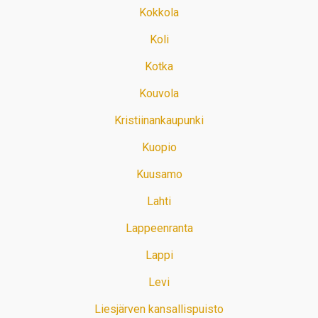
Kokkola
Koli
Kotka
Kouvola
Kristiinankaupunki
Kuopio
Kuusamo
Lahti
Lappeenranta
Lappi
Levi
Liesjärven kansallispuisto