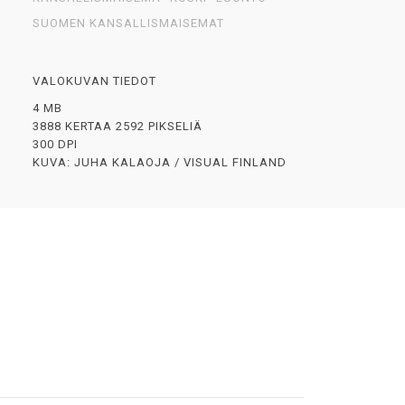
SUOMEN KANSALLISMAISEMAT
VALOKUVAN TIEDOT
4 MB
3888 KERTAA 2592 PIKSELIÄ
300 DPI
KUVA: JUHA KALAOJA / VISUAL FINLAND