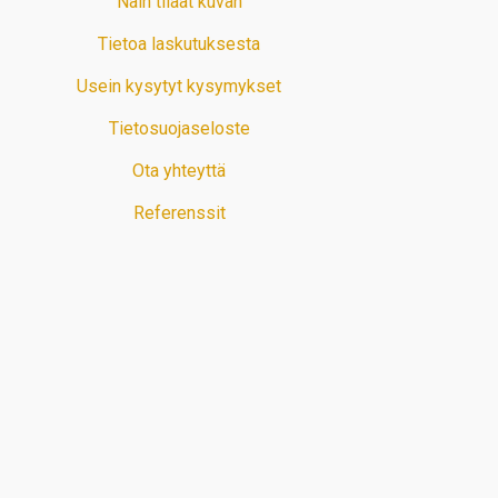
Näin tilaat kuvan
Tietoa laskutuksesta
Usein kysytyt kysymykset
Tietosuojaseloste
Ota yhteyttä
Referenssit