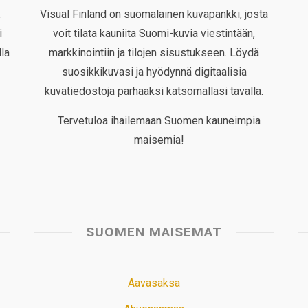
,
Visual Finland on suomalainen kuvapankki, josta
i
voit tilata kauniita Suomi-kuvia viestintään,
la
markkinointiin ja tilojen sisustukseen. Löydä
suosikkikuvasi ja hyödynnä digitaalisia
kuvatiedostoja parhaaksi katsomallasi tavalla.
Tervetuloa ihailemaan Suomen kauneimpia
maisemia!
SUOMEN MAISEMAT
Aavasaksa