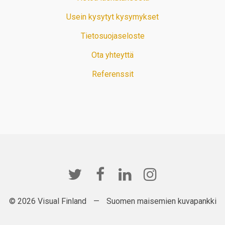
Usein kysytyt kysymykset
Tietosuojaseloste
Ota yhteyttä
Referenssit
© 2026 Visual Finland
—
Suomen maisemien kuvapankki