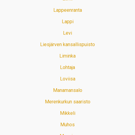
Lappeenranta
Lappi
Levi
Liesjärven kansallispuisto
Liminka
Lohtaja
Loviisa
Manamansalo
Merenkurkun saaristo
Mikkeli
Muhos