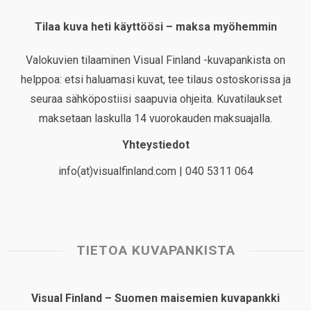
Tilaa kuva heti käyttöösi – maksa myöhemmin
Valokuvien tilaaminen Visual Finland -kuvapankista on
helppoa: etsi haluamasi kuvat, tee tilaus ostoskorissa ja
seuraa sähköpostiisi saapuvia ohjeita. Kuvatilaukset
maksetaan laskulla 14 vuorokauden maksuajalla.
Yhteystiedot
info(at)visualfinland.com | 040 5311 064
TIETOA KUVAPANKISTA
Visual Finland – Suomen maisemien kuvapankki