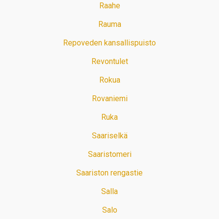
Raahe
Rauma
Repoveden kansallispuisto
Revontulet
Rokua
Rovaniemi
Ruka
Saariselkä
Saaristomeri
Saariston rengastie
Salla
Salo