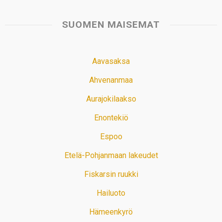
SUOMEN MAISEMAT
Aavasaksa
Ahvenanmaa
Aurajokilaakso
Enontekiö
Espoo
Etelä-Pohjanmaan lakeudet
Fiskarsin ruukki
Hailuoto
Hämeenkyrö