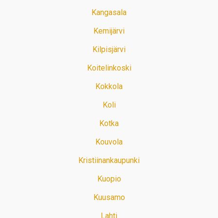
Kangasala
Kemijärvi
Kilpisjärvi
Koitelinkoski
Kokkola
Koli
Kotka
Kouvola
Kristiinankaupunki
Kuopio
Kuusamo
Lahti