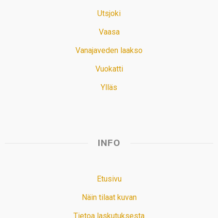
Utsjoki
Vaasa
Vanajaveden laakso
Vuokatti
Ylläs
INFO
Etusivu
Näin tilaat kuvan
Tietoa laskutuksesta