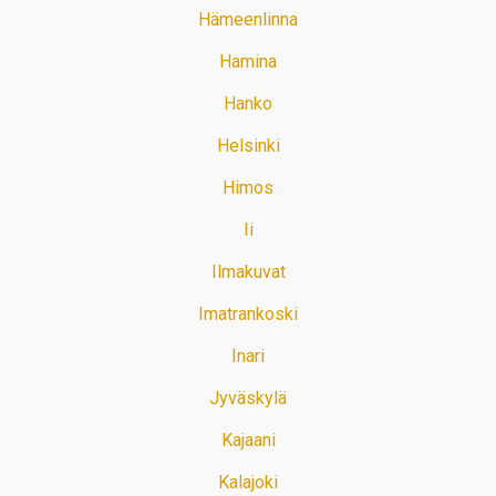
Hämeenlinna
Hamina
Hanko
Helsinki
Himos
Ii
Ilmakuvat
Imatrankoski
Inari
Jyväskylä
Kajaani
Kalajoki