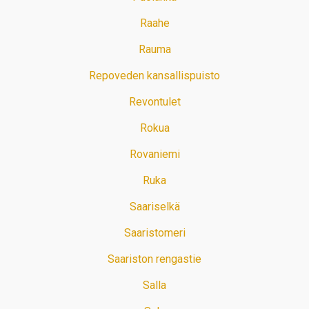
Raahe
Rauma
Repoveden kansallispuisto
Revontulet
Rokua
Rovaniemi
Ruka
Saariselkä
Saaristomeri
Saariston rengastie
Salla