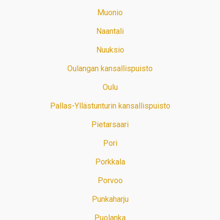
Muonio
Naantali
Nuuksio
Oulangan kansallispuisto
Oulu
Pallas-Yllästunturin kansallispuisto
Pietarsaari
Pori
Porkkala
Porvoo
Punkaharju
Puolanka