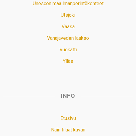
Unescon maailmanperintökohteet
Utsjoki
Vaasa
Vanajaveden laakso
Vuokatti
Ylläs
INFO
Etusivu
Näin tilaat kuvan