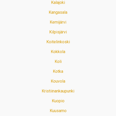
Kalajoki
Kangasala
Kemijärvi
Kilpisjärvi
Koitelinkoski
Kokkola
Koli
Kotka
Kouvola
Kristiinankaupunki
Kuopio
Kuusamo