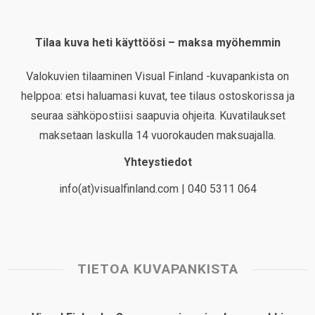
Tilaa kuva heti käyttöösi – maksa myöhemmin
Valokuvien tilaaminen Visual Finland -kuvapankista on
helppoa: etsi haluamasi kuvat, tee tilaus ostoskorissa ja
seuraa sähköpostiisi saapuvia ohjeita. Kuvatilaukset
maksetaan laskulla 14 vuorokauden maksuajalla.
Yhteystiedot
info(at)visualfinland.com | 040 5311 064
TIETOA KUVAPANKISTA