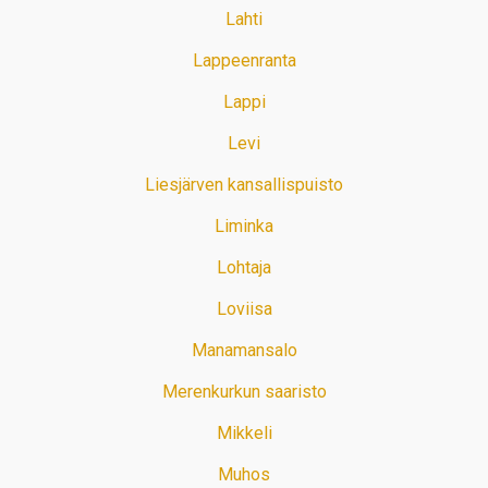
Lahti
Lappeenranta
Lappi
Levi
Liesjärven kansallispuisto
Liminka
Lohtaja
Loviisa
Manamansalo
Merenkurkun saaristo
Mikkeli
Muhos