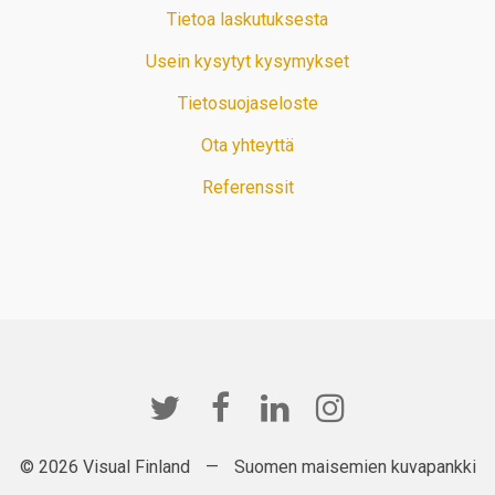
Tietoa laskutuksesta
Usein kysytyt kysymykset
Tietosuojaseloste
Ota yhteyttä
Referenssit
© 2026 Visual Finland
—
Suomen maisemien kuvapankki