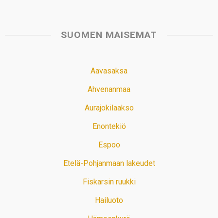
SUOMEN MAISEMAT
Aavasaksa
Ahvenanmaa
Aurajokilaakso
Enontekiö
Espoo
Etelä-Pohjanmaan lakeudet
Fiskarsin ruukki
Hailuoto