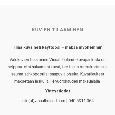
KUVIEN TILAAMINEN
Tilaa kuva heti käyttöösi – maksa myöhemmin
Valokuvien tilaaminen Visual Finland -kuvapankista on
helppoa: etsi haluamasi kuvat, tee tilaus ostoskorissa ja
seuraa sähköpostiisi saapuvia ohjeita. Kuvatilaukset
maksetaan laskulla 14 vuorokauden maksuajalla.
Yhteystiedot
info(at)visualfinland.com | 040 5311 064