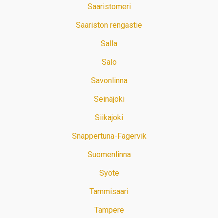
Saaristomeri
Saariston rengastie
Salla
Salo
Savonlinna
Seinäjoki
Siikajoki
Snappertuna-Fagervik
Suomenlinna
Syöte
Tammisaari
Tampere