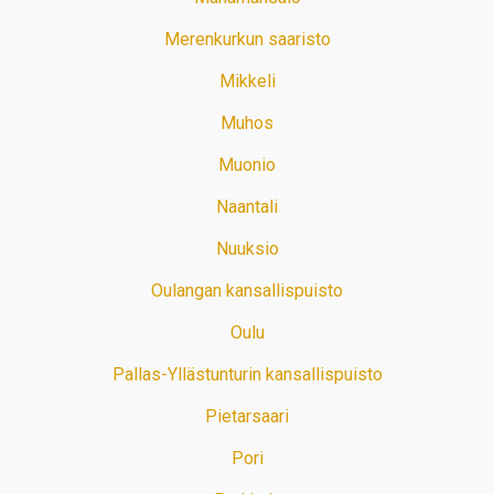
Merenkurkun saaristo
Mikkeli
Muhos
Muonio
Naantali
Nuuksio
Oulangan kansallispuisto
Oulu
Pallas-Yllästunturin kansallispuisto
Pietarsaari
Pori