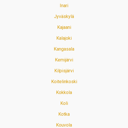
Inari
Jyväskylä
Kajaani
Kalajoki
Kangasala
Kemijärvi
Kilpisjärvi
Koitelinkoski
Kokkola
Koli
Kotka
Kouvola