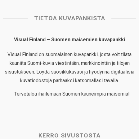
TIETOA KUVAPANKISTA
Visual Finland – Suomen maisemien kuvapankki
Visual Finland on suomalainen kuvapankki, josta voit tilata
kauniita Suomi-kuvia viestintään, markkinointiin ja tilojen
sisustukseen. Löydä suosikkikuvasi ja hyödynnä digitaalisia
kuvatiedostoja parhaaksi katsomallasi tavalla.
Tervetuloa ihailemaan Suomen kauneimpia maisemia!
KERRO SIVUSTOSTA