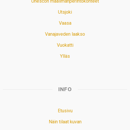
Unescon maailmanperintökohteet
Utsjoki
Vaasa
Vanajaveden laakso
Vuokatti
Ylläs
INFO
Etusivu
Näin tilaat kuvan