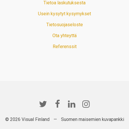
Tietoa laskutuksesta
Usein kysytyt kysymykset
Tietosuojaseloste
Ota yhteyttä
Referenssit
© 2026 Visual Finland
—
Suomen maisemien kuvapankki