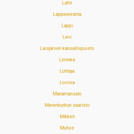
Lahti
Lappeenranta
Lappi
Levi
Liesjärven kansallispuisto
Liminka
Lohtaja
Loviisa
Manamansalo
Merenkurkun saaristo
Mikkeli
Muhos