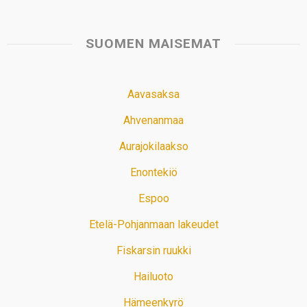
SUOMEN MAISEMAT
Aavasaksa
Ahvenanmaa
Aurajokilaakso
Enontekiö
Espoo
Etelä-Pohjanmaan lakeudet
Fiskarsin ruukki
Hailuoto
Hämeenkyrö