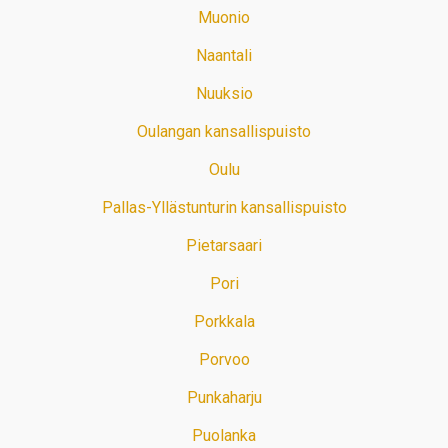
Muonio
Naantali
Nuuksio
Oulangan kansallispuisto
Oulu
Pallas-Yllästunturin kansallispuisto
Pietarsaari
Pori
Porkkala
Porvoo
Punkaharju
Puolanka