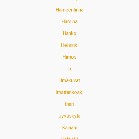
Hämeenlinna
Hamina
Hanko
Helsinki
Himos
Ii
Ilmakuvat
Imatrankoski
Inari
Jyväskylä
Kajaani