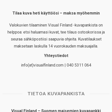
Tilaa kuva heti käyttöösi – maksa myöhemmin
Valokuvien tilaaminen Visual Finland -kuvapankista on
helppoa: etsi haluamasi kuvat, tee tilaus ostoskorissa ja
seuraa sähköpostiisi saapuvia ohjeita. Kuvatilaukset
maksetaan laskulla 14 vuorokauden maksuajalla.
Yhteystiedot
info(at)visualfinland.com | 040 5311 064
TIETOA KUVAPANKISTA
Visual Finland – Suomen maisemien kuvapankki