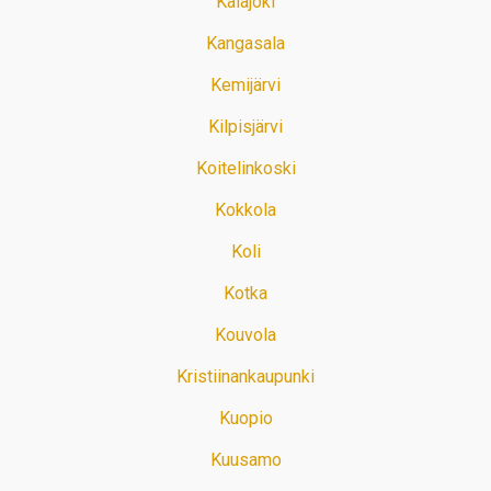
Kalajoki
Kangasala
Kemijärvi
Kilpisjärvi
Koitelinkoski
Kokkola
Koli
Kotka
Kouvola
Kristiinankaupunki
Kuopio
Kuusamo