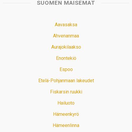
SUOMEN MAISEMAT
Aavasaksa
Ahvenanmaa
Aurajokilaakso
Enontekiö
Espoo
Etelä-Pohjanmaan lakeudet
Fiskarsin ruukki
Hailuoto
Hämeenkyrö
Hämeenlinna