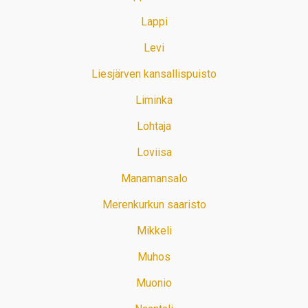
Lappi
Levi
Liesjärven kansallispuisto
Liminka
Lohtaja
Loviisa
Manamansalo
Merenkurkun saaristo
Mikkeli
Muhos
Muonio