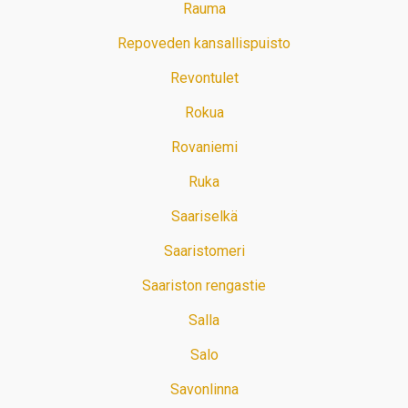
Rauma
Repoveden kansallispuisto
Revontulet
Rokua
Rovaniemi
Ruka
Saariselkä
Saaristomeri
Saariston rengastie
Salla
Salo
Savonlinna