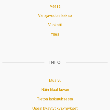
Vaasa
Vanajaveden laakso
Vuokatti
Ylläs
INFO
Etusivu
Näin tilaat kuvan
Tietoa laskutuksesta
Usein kysytyt kysymykset