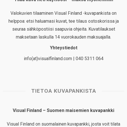
Valokuvien tilaaminen Visual Finland -kuvapankista on
helppoa: etsi haluamasi kuvat, tee tilaus ostoskorissa ja
seuraa sähköpostiisi saapuvia ohjeita. Kuvatilaukset
maksetaan laskulla 14 vuorokauden maksuajalla.
Yhteystiedot
info(at)visualfinland.com | 040 5311 064
TIETOA KUVAPANKISTA
Visual Finland – Suomen maisemien kuvapankki
Visual Finland on suomalainen kuvapankki, josta voit tilata