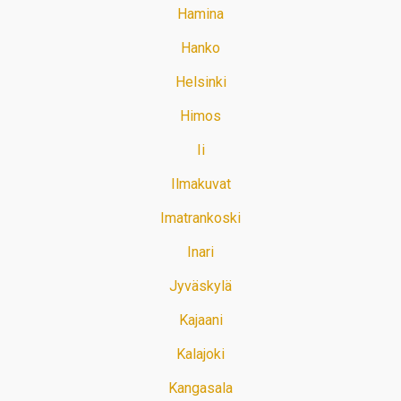
Hamina
Hanko
Helsinki
Himos
Ii
Ilmakuvat
Imatrankoski
Inari
Jyväskylä
Kajaani
Kalajoki
Kangasala