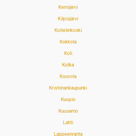
Kemijärvi
Kilpisjärvi
Koitelinkoski
Kokkola
Koli
Kotka
Kouvola
Kristiinankaupunki
Kuopio
Kuusamo
Lahti
Lappeenranta