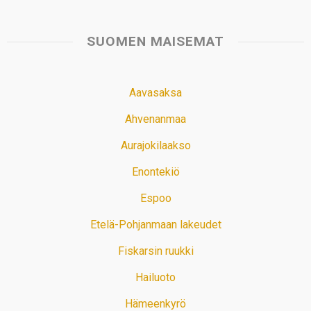
SUOMEN MAISEMAT
Aavasaksa
Ahvenanmaa
Aurajokilaakso
Enontekiö
Espoo
Etelä-Pohjanmaan lakeudet
Fiskarsin ruukki
Hailuoto
Hämeenkyrö