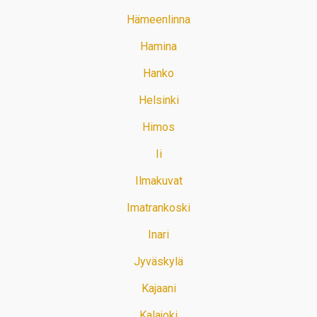
Hämeenlinna
Hamina
Hanko
Helsinki
Himos
Ii
Ilmakuvat
Imatrankoski
Inari
Jyväskylä
Kajaani
Kalajoki