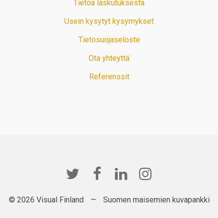
Tietoa laskutuksesta
Usein kysytyt kysymykset
Tietosuojaseloste
Ota yhteyttä
Referenssit
© 2026 Visual Finland
—
Suomen maisemien kuvapankki