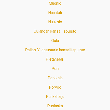
Muonio
Naantali
Nuuksio
Oulangan kansallispuisto
Oulu
Pallas-Yllästunturin kansallispuisto
Pietarsaari
Pori
Porkkala
Porvoo
Punkaharju
Puolanka