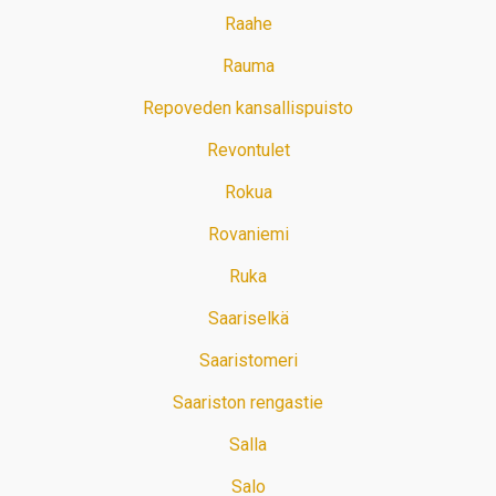
Raahe
Rauma
Repoveden kansallispuisto
Revontulet
Rokua
Rovaniemi
Ruka
Saariselkä
Saaristomeri
Saariston rengastie
Salla
Salo