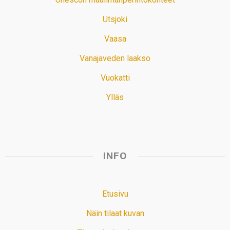
Utsjoki
Vaasa
Vanajaveden laakso
Vuokatti
Ylläs
INFO
Etusivu
Näin tilaat kuvan