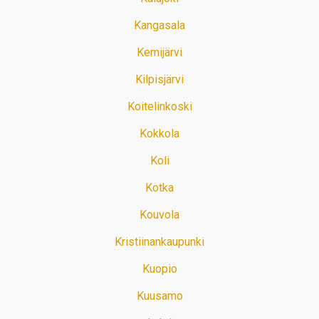
Kangasala
Kemijärvi
Kilpisjärvi
Koitelinkoski
Kokkola
Koli
Kotka
Kouvola
Kristiinankaupunki
Kuopio
Kuusamo