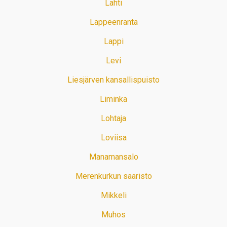
Lahti
Lappeenranta
Lappi
Levi
Liesjärven kansallispuisto
Liminka
Lohtaja
Loviisa
Manamansalo
Merenkurkun saaristo
Mikkeli
Muhos