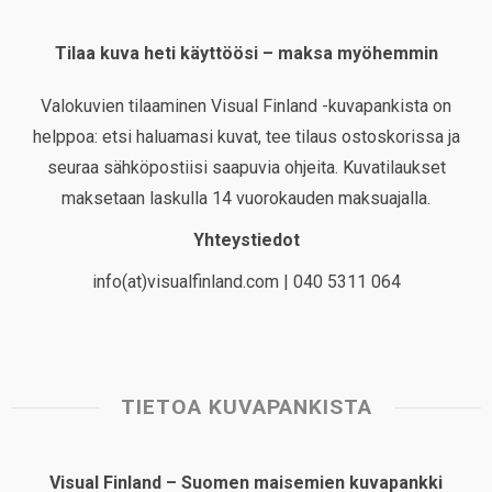
Tilaa kuva heti käyttöösi – maksa myöhemmin
Valokuvien tilaaminen Visual Finland -kuvapankista on
helppoa: etsi haluamasi kuvat, tee tilaus ostoskorissa ja
seuraa sähköpostiisi saapuvia ohjeita. Kuvatilaukset
maksetaan laskulla 14 vuorokauden maksuajalla.
Yhteystiedot
info(at)visualfinland.com | 040 5311 064
TIETOA KUVAPANKISTA
Visual Finland – Suomen maisemien kuvapankki