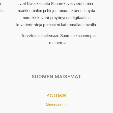
i
voit tilata kauniita Suomi-kuvia viestintään,
la
markkinointiin ja tilojen sisustukseen. Löydä
suosikkikuvasi ja hyödynnä digitaalisia
kuvatiedostoja parhaaksi katsomallasi tavalla.
Tervetuloa ihailemaan Suomen kauneimpia
maisemia!
SUOMEN MAISEMAT
Aavasaksa
Ahvenanmaa