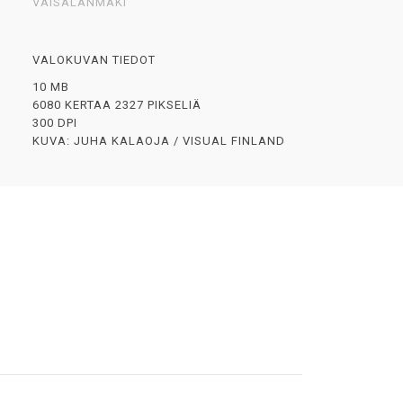
VÄISÄLÄNMÄKI
VALOKUVAN TIEDOT
10 MB
6080 KERTAA 2327 PIKSELIÄ
300 DPI
KUVA: JUHA KALAOJA / VISUAL FINLAND