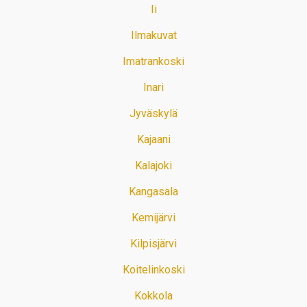
Ii
Ilmakuvat
Imatrankoski
Inari
Jyväskylä
Kajaani
Kalajoki
Kangasala
Kemijärvi
Kilpisjärvi
Koitelinkoski
Kokkola