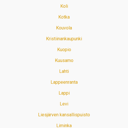
Koli
Kotka
Kouvola
Kristiinankaupunki
Kuopio
Kuusamo
Lahti
Lappeenranta
Lappi
Levi
Liesjärven kansallispuisto
Liminka