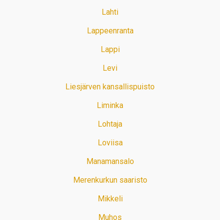
Lahti
Lappeenranta
Lappi
Levi
Liesjärven kansallispuisto
Liminka
Lohtaja
Loviisa
Manamansalo
Merenkurkun saaristo
Mikkeli
Muhos