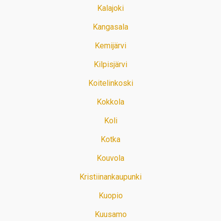
Kalajoki
Kangasala
Kemijärvi
Kilpisjärvi
Koitelinkoski
Kokkola
Koli
Kotka
Kouvola
Kristiinankaupunki
Kuopio
Kuusamo