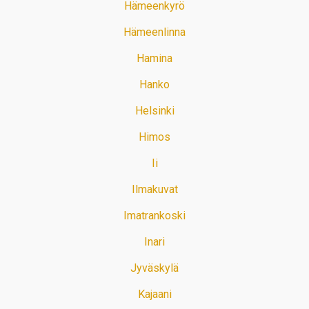
Hämeenkyrö
Hämeenlinna
Hamina
Hanko
Helsinki
Himos
Ii
Ilmakuvat
Imatrankoski
Inari
Jyväskylä
Kajaani