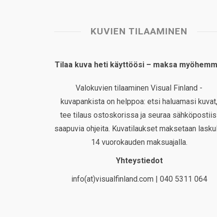
KUVIEN TILAAMINEN
Tilaa kuva heti käyttöösi – maksa myöhemm
Valokuvien tilaaminen Visual Finland -
kuvapankista on helppoa: etsi haluamasi kuvat
tee tilaus ostoskorissa ja seuraa sähköpostiis
saapuvia ohjeita. Kuvatilaukset maksetaan laskul
14 vuorokauden maksuajalla.
Yhteystiedot
info(at)visualfinland.com | 040 5311 064