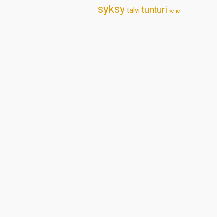
syksy
tunturi
talvi
vene