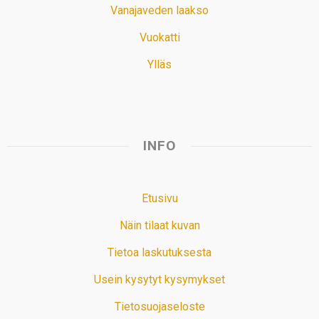
Vanajaveden laakso
Vuokatti
Ylläs
INFO
Etusivu
Näin tilaat kuvan
Tietoa laskutuksesta
Usein kysytyt kysymykset
Tietosuojaseloste