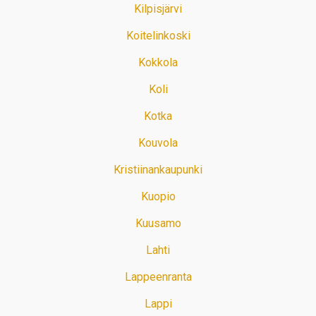
Kilpisjärvi
Koitelinkoski
Kokkola
Koli
Kotka
Kouvola
Kristiinankaupunki
Kuopio
Kuusamo
Lahti
Lappeenranta
Lappi