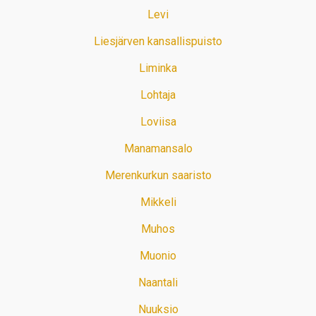
Levi
Liesjärven kansallispuisto
Liminka
Lohtaja
Loviisa
Manamansalo
Merenkurkun saaristo
Mikkeli
Muhos
Muonio
Naantali
Nuuksio