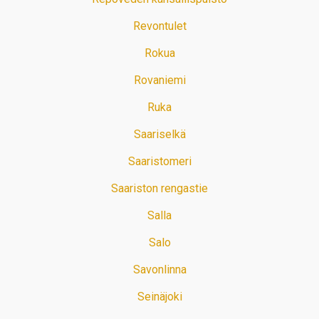
Revontulet
Rokua
Rovaniemi
Ruka
Saariselkä
Saaristomeri
Saariston rengastie
Salla
Salo
Savonlinna
Seinäjoki