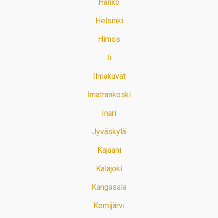
Hanko
Helsinki
Himos
Ii
Ilmakuvat
Imatrankoski
Inari
Jyväskylä
Kajaani
Kalajoki
Kangasala
Kemijärvi