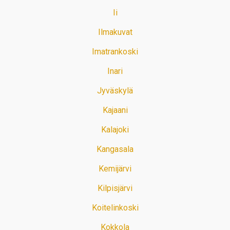
Ii
Ilmakuvat
Imatrankoski
Inari
Jyväskylä
Kajaani
Kalajoki
Kangasala
Kemijärvi
Kilpisjärvi
Koitelinkoski
Kokkola