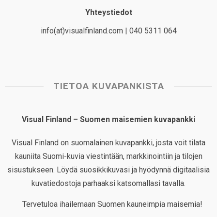
Yhteystiedot
info(at)visualfinland.com | 040 5311 064
TIETOA KUVAPANKISTA
Visual Finland – Suomen maisemien kuvapankki
Visual Finland on suomalainen kuvapankki, josta voit tilata
kauniita Suomi-kuvia viestintään, markkinointiin ja tilojen
sisustukseen. Löydä suosikkikuvasi ja hyödynnä digitaalisia
kuvatiedostoja parhaaksi katsomallasi tavalla.
Tervetuloa ihailemaan Suomen kauneimpia maisemia!