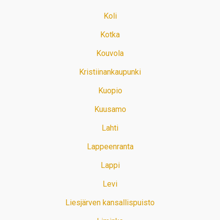
Koli
Kotka
Kouvola
Kristiinankaupunki
Kuopio
Kuusamo
Lahti
Lappeenranta
Lappi
Levi
Liesjärven kansallispuisto