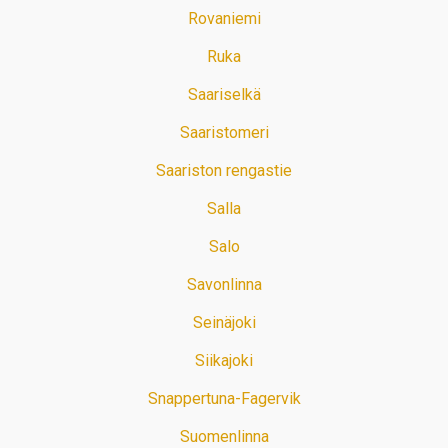
Rovaniemi
Ruka
Saariselkä
Saaristomeri
Saariston rengastie
Salla
Salo
Savonlinna
Seinäjoki
Siikajoki
Snappertuna-Fagervik
Suomenlinna