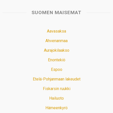
SUOMEN MAISEMAT
Aavasaksa
Ahvenanmaa
Aurajokilaakso
Enontekiö
Espoo
Etelä-Pohjanmaan lakeudet
Fiskarsin ruukki
Hailuoto
Hämeenkyrö