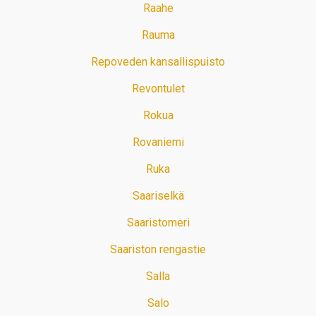
Raahe
Rauma
Repoveden kansallispuisto
Revontulet
Rokua
Rovaniemi
Ruka
Saariselkä
Saaristomeri
Saariston rengastie
Salla
Salo