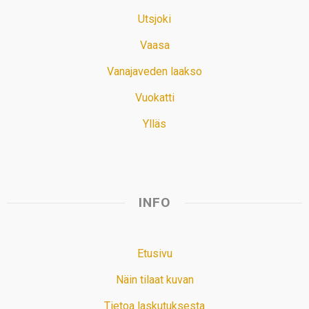
Utsjoki
Vaasa
Vanajaveden laakso
Vuokatti
Ylläs
INFO
Etusivu
Näin tilaat kuvan
Tietoa laskutuksesta