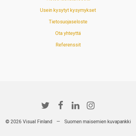
Usein kysytyt kysymykset
Tietosuojaseloste
Ota yhteyttä
Referenssit
© 2026 Visual Finland
—
Suomen maisemien kuvapankki