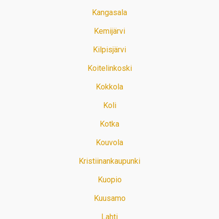
Kangasala
Kemijärvi
Kilpisjärvi
Koitelinkoski
Kokkola
Koli
Kotka
Kouvola
Kristiinankaupunki
Kuopio
Kuusamo
Lahti