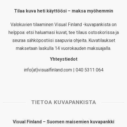
Tilaa kuva heti käyttöösi – maksa myöhemmin
Valokuvien tilaaminen Visual Finland -kuvapankista on
helppoa: etsi haluamasi kuvat, tee tilaus ostoskorissa ja
seuraa sähköpostiisi saapuvia ohjeita. Kuvatilaukset
maksetaan laskulla 14 vuorokauden maksuajalla.
Yhteystiedot
info(at)visualfinland.com | 040 5311 064
TIETOA KUVAPANKISTA
Visual Finland – Suomen maisemien kuvapankki