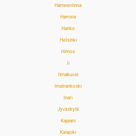
Hämeenlinna
Hamina
Hanko
Helsinki
Himos
Ii
Ilmakuvat
Imatrankoski
Inari
Jyväskylä
Kajaani
Kalajoki