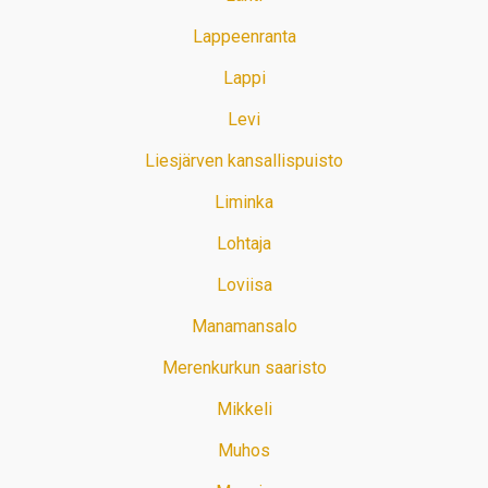
Lappeenranta
Lappi
Levi
Liesjärven kansallispuisto
Liminka
Lohtaja
Loviisa
Manamansalo
Merenkurkun saaristo
Mikkeli
Muhos