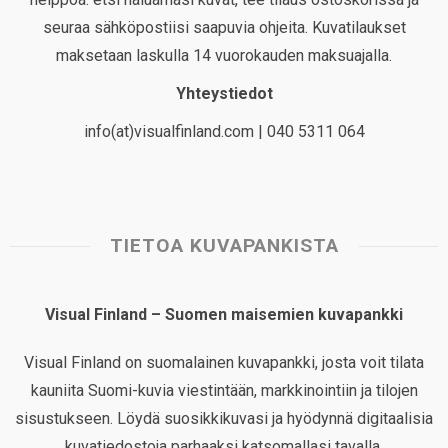
seuraa sähköpostiisi saapuvia ohjeita. Kuvatilaukset
maksetaan laskulla 14 vuorokauden maksuajalla.
Yhteystiedot
info(at)visualfinland.com | 040 5311 064
TIETOA KUVAPANKISTA
Visual Finland – Suomen maisemien kuvapankki
Visual Finland on suomalainen kuvapankki, josta voit tilata
kauniita Suomi-kuvia viestintään, markkinointiin ja tilojen
sisustukseen. Löydä suosikkikuvasi ja hyödynnä digitaalisia
kuvatiedostoja parhaaksi katsomallasi tavalla.