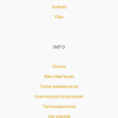
Vuokatti
Ylläs
INFO
Etusivu
Näin tilaat kuvan
Tietoa laskutuksesta
Usein kysytyt kysymykset
Tietosuojaseloste
Ota yhteyttä