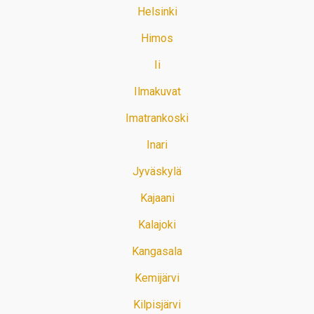
Helsinki
Himos
Ii
Ilmakuvat
Imatrankoski
Inari
Jyväskylä
Kajaani
Kalajoki
Kangasala
Kemijärvi
Kilpisjärvi