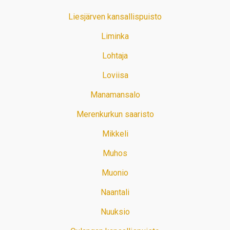
Liesjärven kansallispuisto
Liminka
Lohtaja
Loviisa
Manamansalo
Merenkurkun saaristo
Mikkeli
Muhos
Muonio
Naantali
Nuuksio