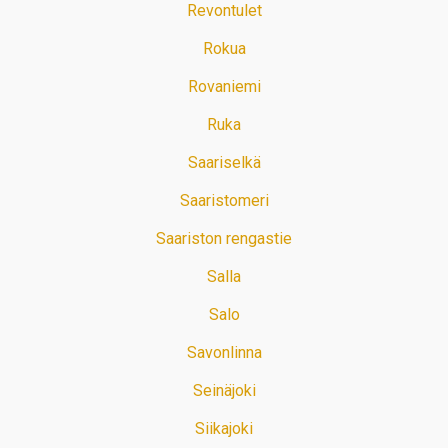
Revontulet
Rokua
Rovaniemi
Ruka
Saariselkä
Saaristomeri
Saariston rengastie
Salla
Salo
Savonlinna
Seinäjoki
Siikajoki