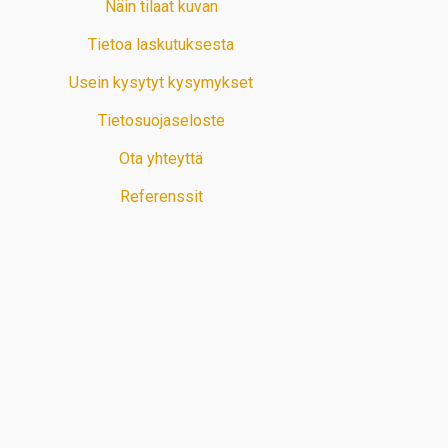
Näin tilaat kuvan
Tietoa laskutuksesta
Usein kysytyt kysymykset
Tietosuojaseloste
Ota yhteyttä
Referenssit