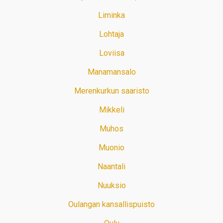
Liminka
Lohtaja
Loviisa
Manamansalo
Merenkurkun saaristo
Mikkeli
Muhos
Muonio
Naantali
Nuuksio
Oulangan kansallispuisto