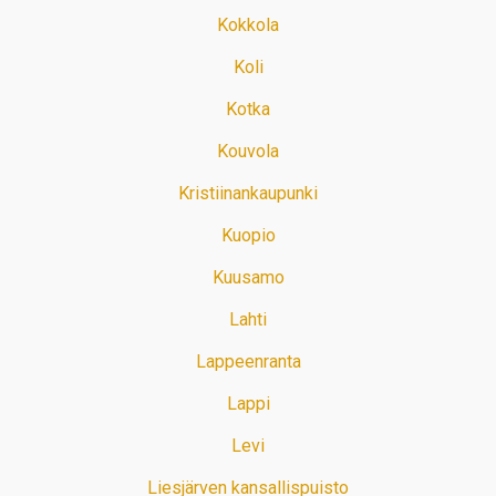
Kokkola
Koli
Kotka
Kouvola
Kristiinankaupunki
Kuopio
Kuusamo
Lahti
Lappeenranta
Lappi
Levi
Liesjärven kansallispuisto