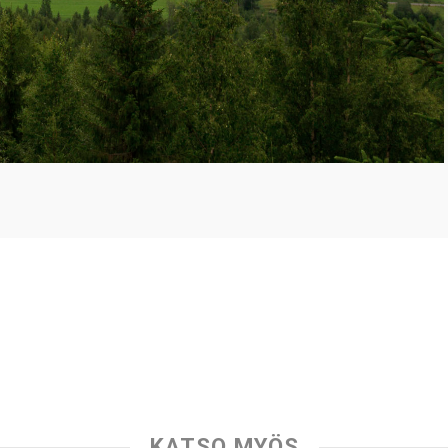
KATSO MYÖS