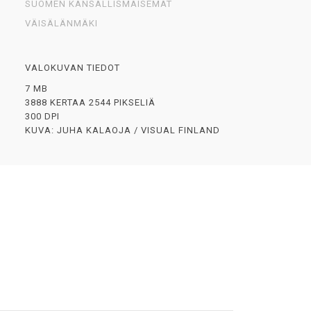
SUOMEN KANSALLISMAISEMAT
VÄISÄLÄNMÄKI
VALOKUVAN TIEDOT
7 MB
3888 KERTAA 2544 PIKSELIÄ
300 DPI
KUVA: JUHA KALAOJA / VISUAL FINLAND