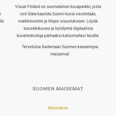
,
Visual Finland on suomalainen kuvapankki, josta
i
voit tilata kauniita Suomi-kuvia viestintään,
la
markkinointiin ja tilojen sisustukseen. Löydä
suosikkikuvasi ja hyödynnä digitaalisia
kuvatiedostoja parhaaksi katsomallasi tavalla.
Tervetuloa ihailemaan Suomen kauneimpia
maisemia!
SUOMEN MAISEMAT
Aavasaksa