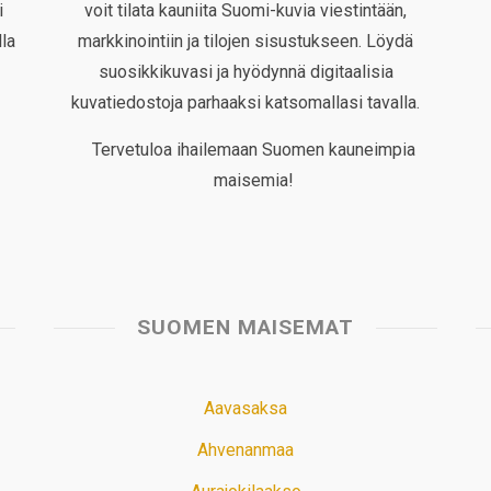
i
voit tilata kauniita Suomi-kuvia viestintään,
la
markkinointiin ja tilojen sisustukseen. Löydä
suosikkikuvasi ja hyödynnä digitaalisia
kuvatiedostoja parhaaksi katsomallasi tavalla.
Tervetuloa ihailemaan Suomen kauneimpia
maisemia!
SUOMEN MAISEMAT
Aavasaksa
Ahvenanmaa