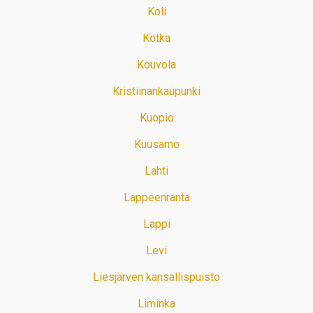
Koli
Kotka
Kouvola
Kristiinankaupunki
Kuopio
Kuusamo
Lahti
Lappeenranta
Lappi
Levi
Liesjärven kansallispuisto
Liminka