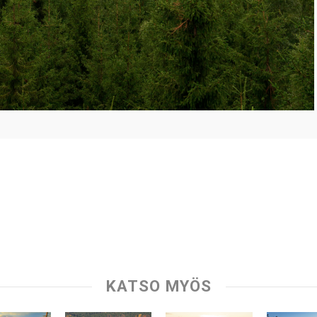
KATSO MYÖS