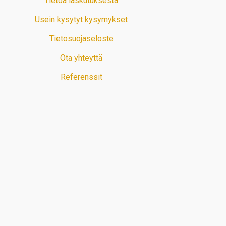
Tietoa laskutuksesta
Usein kysytyt kysymykset
Tietosuojaseloste
Ota yhteyttä
Referenssit