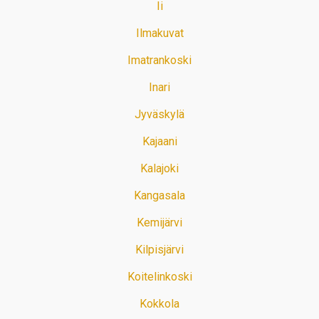
Ii
Ilmakuvat
Imatrankoski
Inari
Jyväskylä
Kajaani
Kalajoki
Kangasala
Kemijärvi
Kilpisjärvi
Koitelinkoski
Kokkola