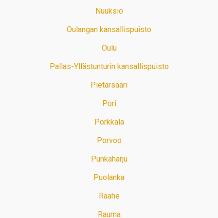
Nuuksio
Oulangan kansallispuisto
Oulu
Pallas-Yllästunturin kansallispuisto
Pietarsaari
Pori
Porkkala
Porvoo
Punkaharju
Puolanka
Raahe
Rauma