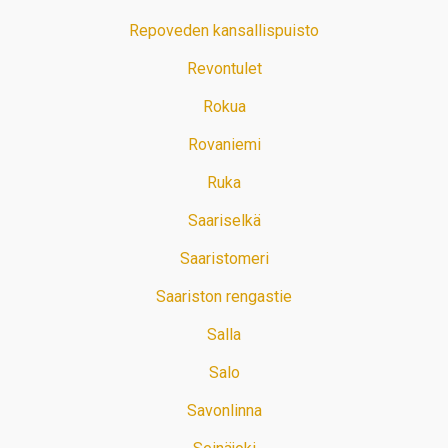
Repoveden kansallispuisto
Revontulet
Rokua
Rovaniemi
Ruka
Saariselkä
Saaristomeri
Saariston rengastie
Salla
Salo
Savonlinna