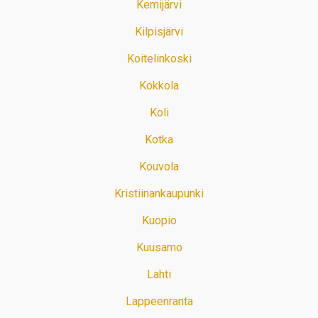
Kemijärvi
Kilpisjärvi
Koitelinkoski
Kokkola
Koli
Kotka
Kouvola
Kristiinankaupunki
Kuopio
Kuusamo
Lahti
Lappeenranta