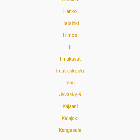
Hanko
Helsinki
Himos
Ii
Ilmakuvat
Imatrankoski
Inari
Jyväskylä
Kajaani
Kalajoki
Kangasala