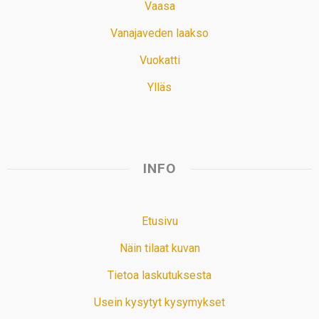
Vaasa
Vanajaveden laakso
Vuokatti
Ylläs
INFO
Etusivu
Näin tilaat kuvan
Tietoa laskutuksesta
Usein kysytyt kysymykset