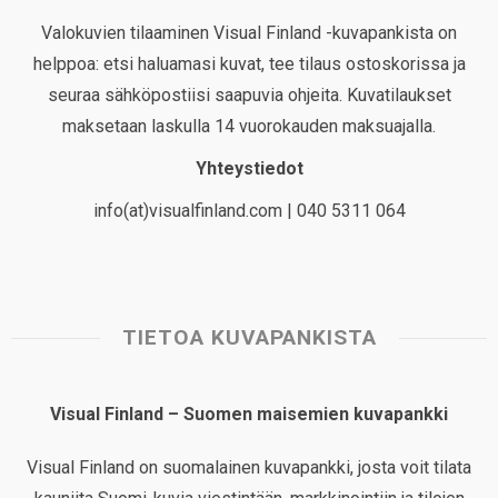
Valokuvien tilaaminen Visual Finland -kuvapankista on
helppoa: etsi haluamasi kuvat, tee tilaus ostoskorissa ja
seuraa sähköpostiisi saapuvia ohjeita. Kuvatilaukset
maksetaan laskulla 14 vuorokauden maksuajalla.
Yhteystiedot
info(at)visualfinland.com | 040 5311 064
TIETOA KUVAPANKISTA
Visual Finland – Suomen maisemien kuvapankki
Visual Finland on suomalainen kuvapankki, josta voit tilata