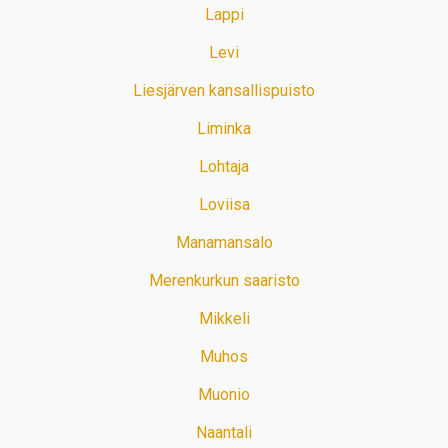
Lappi
Levi
Liesjärven kansallispuisto
Liminka
Lohtaja
Loviisa
Manamansalo
Merenkurkun saaristo
Mikkeli
Muhos
Muonio
Naantali