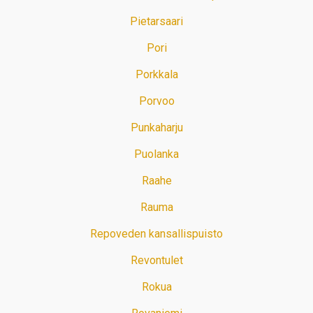
Pietarsaari
Pori
Porkkala
Porvoo
Punkaharju
Puolanka
Raahe
Rauma
Repoveden kansallispuisto
Revontulet
Rokua