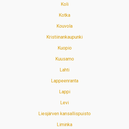
Koli
Kotka
Kouvola
Kristiinankaupunki
Kuopio
Kuusamo
Lahti
Lappeenranta
Lappi
Levi
Liesjärven kansallispuisto
Liminka