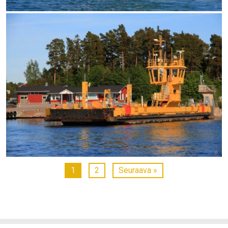
1
2
Seuraava »