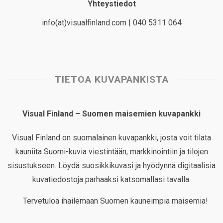
Yhteystiedot
info(at)visualfinland.com | 040 5311 064
TIETOA KUVAPANKISTA
Visual Finland – Suomen maisemien kuvapankki
Visual Finland on suomalainen kuvapankki, josta voit tilata
kauniita Suomi-kuvia viestintään, markkinointiin ja tilojen
sisustukseen. Löydä suosikkikuvasi ja hyödynnä digitaalisia
kuvatiedostoja parhaaksi katsomallasi tavalla.
Tervetuloa ihailemaan Suomen kauneimpia maisemia!