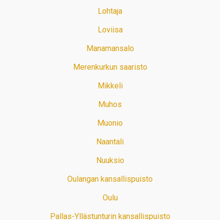
Lohtaja
Loviisa
Manamansalo
Merenkurkun saaristo
Mikkeli
Muhos
Muonio
Naantali
Nuuksio
Oulangan kansallispuisto
Oulu
Pallas-Yllästunturin kansallispuisto