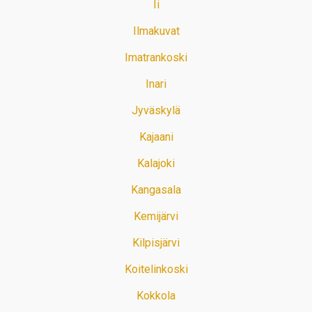
Ii
Ilmakuvat
Imatrankoski
Inari
Jyväskylä
Kajaani
Kalajoki
Kangasala
Kemijärvi
Kilpisjärvi
Koitelinkoski
Kokkola