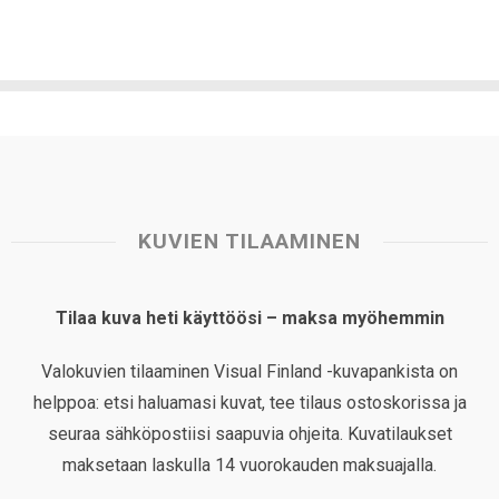
KUVIEN TILAAMINEN
Tilaa kuva heti käyttöösi – maksa myöhemmin
Valokuvien tilaaminen Visual Finland -kuvapankista on
helppoa: etsi haluamasi kuvat, tee tilaus ostoskorissa ja
seuraa sähköpostiisi saapuvia ohjeita. Kuvatilaukset
maksetaan laskulla 14 vuorokauden maksuajalla.