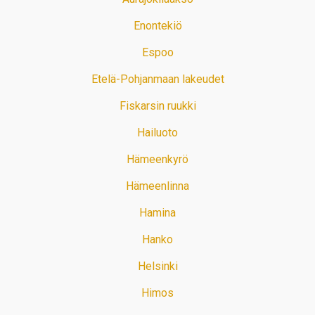
Enontekiö
Espoo
Etelä-Pohjanmaan lakeudet
Fiskarsin ruukki
Hailuoto
Hämeenkyrö
Hämeenlinna
Hamina
Hanko
Helsinki
Himos